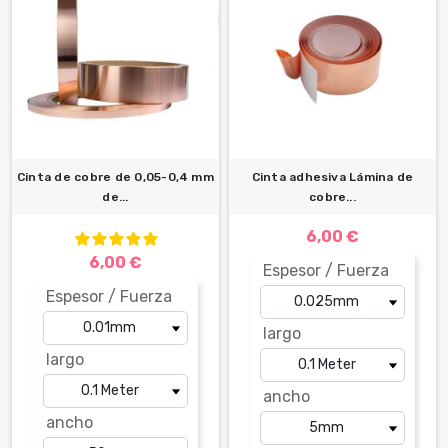
Cinta de cobre de 0,05-0,4 mm
Cinta adhesiva Lámina de
de...
cobre...
6,00 €
6,00 €
Espesor / Fuerza
Espesor / Fuerza
largo
largo
ancho
ancho