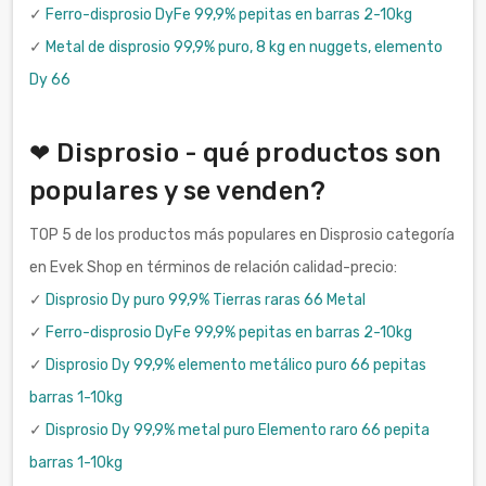
✓
Ferro-disprosio DyFe 99,9% pepitas en barras 2-10kg
✓
Metal de disprosio 99,9% puro, 8 kg en nuggets, elemento
Dy 66
❤ Disprosio - qué productos son
populares y se venden?
TOP 5 de los productos más populares en Disprosio categoría
en Evek Shop en términos de relación calidad-precio:
✓
Disprosio Dy puro 99,9% Tierras raras 66 Metal
✓
Ferro-disprosio DyFe 99,9% pepitas en barras 2-10kg
✓
Disprosio Dy 99,9% elemento metálico puro 66 pepitas
barras 1-10kg
✓
Disprosio Dy 99,9% metal puro Elemento raro 66 pepita
barras 1-10kg