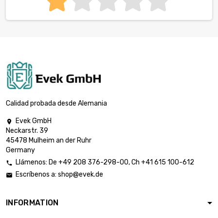
Calidad probada desde Alemania
Evek GmbH

Neckarstr. 39
45478 Mulheim an der Ruhr
Germany
Llámenos:
De
+49 208 376-298-00
, Ch
+41 615 100-612

Escríbenos a:
shop@evek.de

INFORMATION