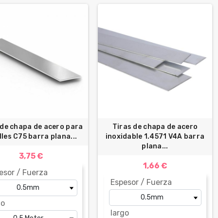
 de chapa de acero para
Tiras de chapa de acero
les C75 barra plana...
inoxidable 1.4571 V4A barra
plana...
3,75 €
1,66 €
esor / Fuerza
Espesor / Fuerza
go
largo