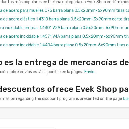
oductos más populares en Pletina categoría en Evek Shop en términos 
pa de acero para muelles C75 barra plana 0,5x20mm-6x90mm tiras c
pa de acero elástico 1.4310 barra plana 0.5x20mm-3x90mm corte tir
ro inoxidable en tiras 1.4301 V2A barra plana 0,5x20mm-6x90mm tir
pa de acero inoxidable 1.4571 V4A barra plana 0,5x20mm-6x90mm tir
pa de acero inoxidable 1.4404 barra plana 0,5x20mm-6x90mm tiras c
 es la entrega de mercancías de
ción sobre envíos está disponible en la página
Envío
.
descuentos ofrece Evek Shop pa
formation regarding the discount program is presented on the page
Di