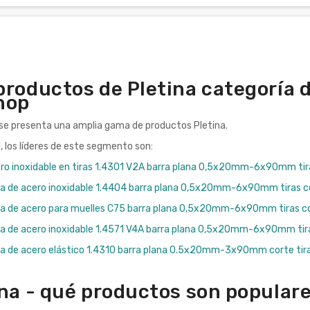
roductos de Pletina categoría di
hop
 se presenta una amplia gama de productos Pletina.
d, los líderes de este segmento son:
ro inoxidable en tiras 1.4301 V2A barra plana 0,5x20mm-6x90mm tir
pa de acero inoxidable 1.4404 barra plana 0,5x20mm-6x90mm tiras c
pa de acero para muelles C75 barra plana 0,5x20mm-6x90mm tiras c
pa de acero inoxidable 1.4571 V4A barra plana 0,5x20mm-6x90mm tir
pa de acero elástico 1.4310 barra plana 0.5x20mm-3x90mm corte tir
ina - qué productos son populare