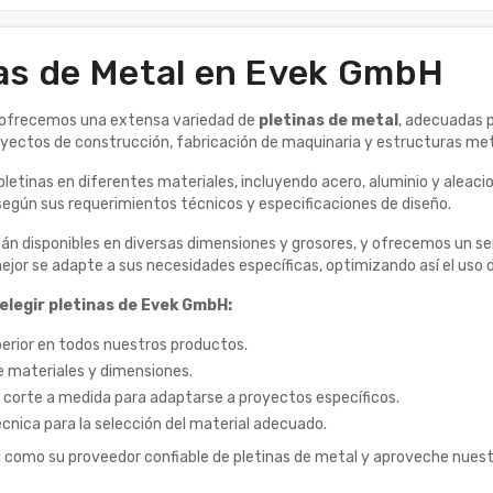
as de Metal en Evek GmbH
ofrecemos una extensa variedad de
pletinas de metal
, adecuadas p
oyectos de construcción, fabricación de maquinaria y estructuras metá
etinas en diferentes materiales, incluyendo acero, aluminio y aleacio
egún sus requerimientos técnicos y especificaciones de diseño.
tán disponibles en diversas dimensiones y grosores, y ofrecemos un ser
jor se adapte a sus necesidades específicas, optimizando así el uso d
 elegir pletinas de Evek GmbH:
perior en todos nuestros productos.
e materiales y dimensiones.
e corte a medida para adaptarse a proyectos específicos.
écnica para la selección del material adecuado.
 como su proveedor confiable de pletinas de metal y aproveche nuestra