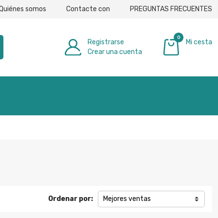
Quiénes somos
Contacte con
PREGUNTAS FRECUENTES
0
Registrarse
Mi cesta
Crear una cuenta
0,00 €
Ordenar por:
Mejores ventas