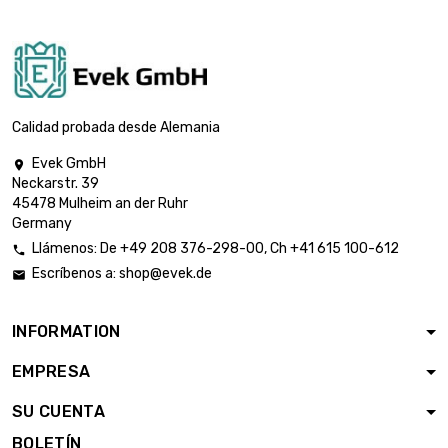
Calidad probada desde Alemania
Evek GmbH

Neckarstr. 39
45478 Mulheim an der Ruhr
Germany
Llámenos:
De
+49 208 376-298-00
, Ch
+41 615 100-612

Escríbenos a:
shop@evek.de

INFORMATION
EMPRESA
SU CUENTA
BOLETÍN