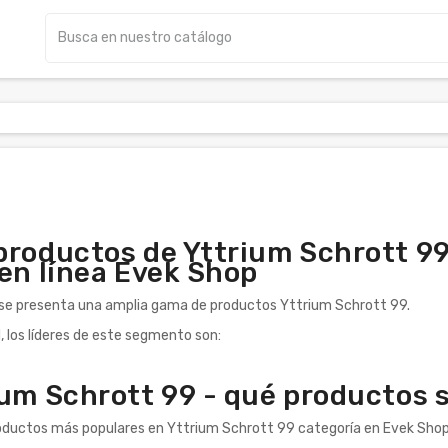
roductos de Yttrium Schrott 99 
en línea Evek Shop
 se presenta una amplia gama de productos Yttrium Schrott 99.
d, los líderes de este segmento son:
ium Schrott 99 - qué productos 
oductos más populares en Yttrium Schrott 99 categoría en Evek Shop 