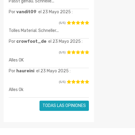
Passt genau. Schnelle...
Por
vandit09
el 23 Mayo 2025 :
(5/5)
Tolles Material. Schneller...
Por
crowfoot_de
el 23 Mayo 2025 :
(5/5)
Alles OK
Por
haureini
el 23 Mayo 2025 :
(5/5)
Alles Ok
TODAS LAS OPINIONES