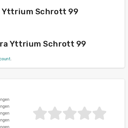
 Yttrium Schrott 99
ra Yttrium Schrott 99
scount
.
ungen
ungen
ungen
ungen
ungen