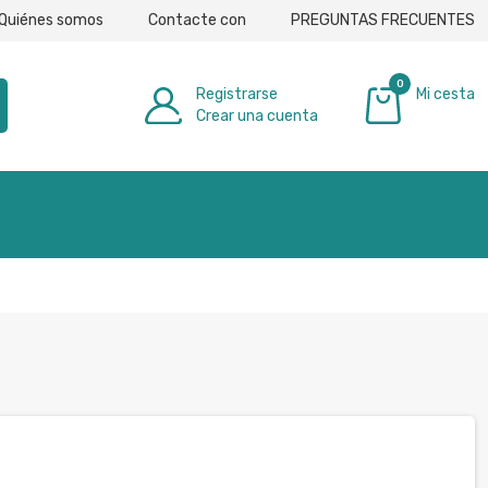
Quiénes somos
Contacte con
PREGUNTAS FRECUENTES
0
Registrarse
Mi cesta
Crear una cuenta
0,00 €