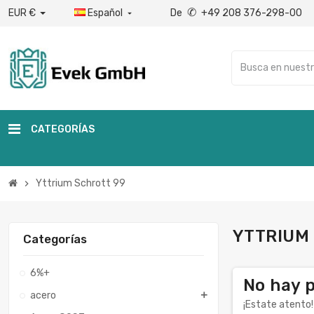
✆
EUR €
Español
De
+49 208 376-298-00

CATEGORÍAS
Yttrium Schrott 99
chevron_right
YTTRIUM
Categorías
6%+
No hay 
acero
¡Estate atento