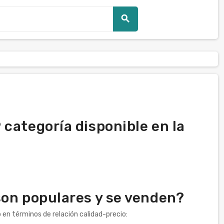
search
categoría disponible en la
son populares y se venden?
en términos de relación calidad-precio: