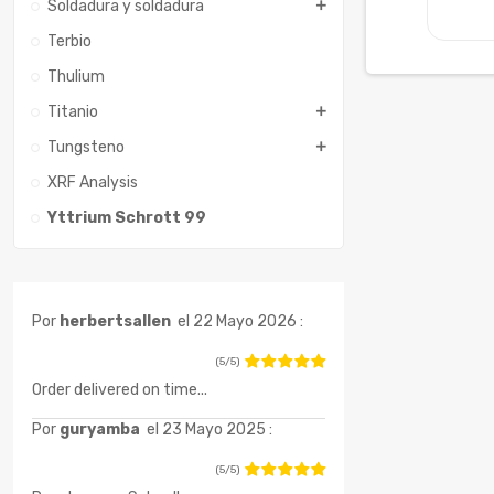
Soldadura y soldadura
Terbio
Thulium
Titanio
Tungsteno
XRF Analysis
Yttrium Schrott 99
Por
herbertsallen
el 22 Mayo 2026 :
(5/5)
Order delivered on time...
Por
guryamba
el 23 Mayo 2025 :
(5/5)