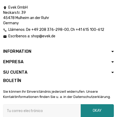
Evek GmbH

Neckarstr. 39
45478 Mulheim an der Ruhr
Germany
Llámenos:
De
+49 208 376-298-00
, Ch
+41 615 100-612

Escríbenos a:
shop@evek.de

INFORMATION
EMPRESA
SU CUENTA
BOLETÍN
Sie können Ihr Einverständnis jederzeit widerrufen. Unsere
Kontaktinformationen finden Sie u. a. in der Datenschutzerklärung.
OKAY