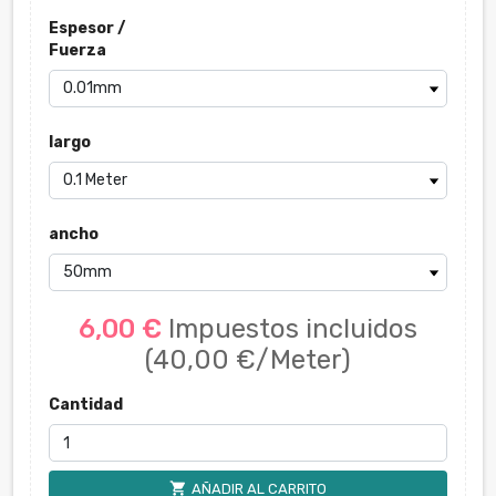
Espesor /
Fuerza
largo
ancho
6,00 €
Impuestos incluidos
(40,00 €/Meter)
Cantidad
shopping_cart
AÑADIR AL CARRITO