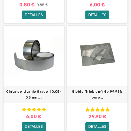
0,80 €
6,00 €
0,85 €
DETALLES
DETALLES
Cinta de titanio Grado 1 0,05-
Niobio (Niobium) Nb 99.98%
0,5 mm,...
puro...
6,00 €
29,90 €
DETALLES
DETALLES