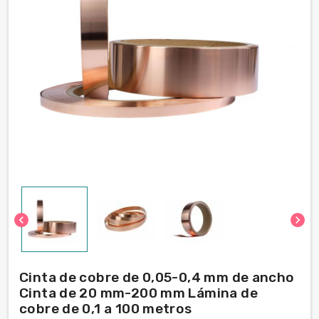
chevron_left
chevron_right
Cinta de cobre de 0,05-0,4 mm de ancho
Cinta de 20 mm-200 mm Lámina de
cobre de 0,1 a 100 metros