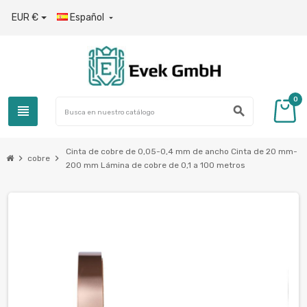
EUR €
Español

0
view_headline
search
Cinta de cobre de 0,05-0,4 mm de ancho Cinta de 20 mm-
chevron_right
chevron_right
cobre
200 mm Lámina de cobre de 0,1 a 100 metros