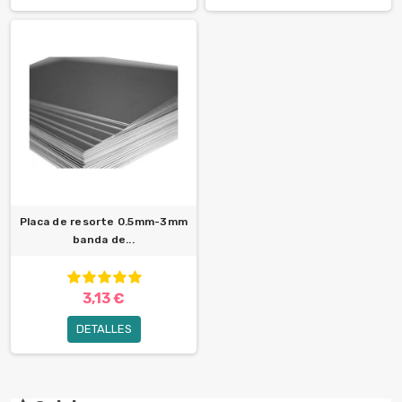
Placa de resorte 0.5mm-3mm
banda de...
3,13 €
DETALLES