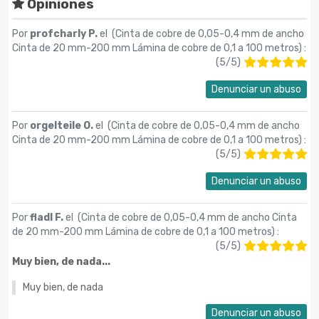
Opiniones
Por
profcharly P.
el (
Cinta de cobre de 0,05-0,4 mm de ancho
Cinta de 20 mm-200 mm Lámina de cobre de 0,1 a 100 metros
) :
(
5
/
5
)
Denunciar un abuso
Por
orgelteile O.
el (
Cinta de cobre de 0,05-0,4 mm de ancho
Cinta de 20 mm-200 mm Lámina de cobre de 0,1 a 100 metros
) :
(
5
/
5
)
Denunciar un abuso
Por
fladl F.
el (
Cinta de cobre de 0,05-0,4 mm de ancho Cinta
de 20 mm-200 mm Lámina de cobre de 0,1 a 100 metros
) :
(
5
/
5
)
Muy bien, de nada...
Muy bien, de nada
Denunciar un abuso