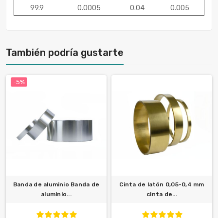
99.9
0.0005
0.04
0.005
También podría gustarte
-5%
Banda de aluminio Banda de
Cinta de latón 0,05-0,4 mm
aluminio...
cinta de...