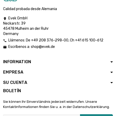
Calidad probada desde Alemania
Evek GmbH

Neckarstr. 39
45478 Mulheim an der Ruhr
Germany
Llámenos:
De
+49 208 376-298-00
, Ch
+41 615 100-612

Escríbenos a:
shop@evek.de

INFORMATION
EMPRESA
SU CUENTA
BOLETÍN
Sie können Ihr Einverständnis jederzeit widerrufen. Unsere
Kontaktinformationen finden Sie u. a. in der Datenschutzerklärung.