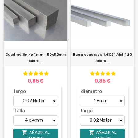
Cuadradillo 4x4mm - 50x50mm
Barra cuadrada 1.4021 Aisi 420
acero...
acero...
0,85 €
0,85 €
largo
diámetro
Talla
largo


AÑADIR AL
AÑADIR AL