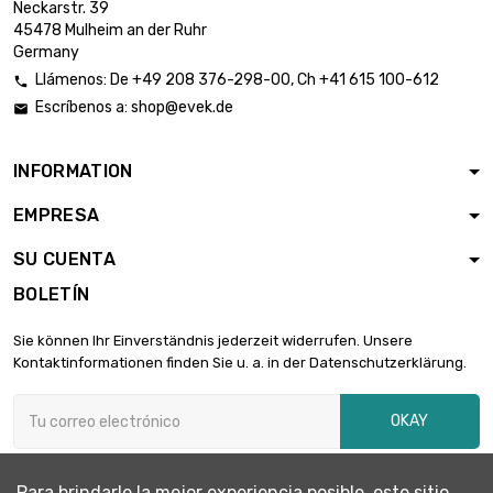
Neckarstr. 39
45478 Mulheim an der Ruhr
Germany
Llámenos:
De
+49 208 376-298-00
, Ch
+41 615 100-612

Escríbenos a:
shop@evek.de

INFORMATION
EMPRESA
SU CUENTA
BOLETÍN
Sie können Ihr Einverständnis jederzeit widerrufen. Unsere
Kontaktinformationen finden Sie u. a. in der Datenschutzerklärung.
OKAY
Para brindarle la mejor experiencia posible, este sitio