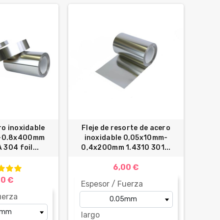
ro inoxidable
Fleje de resorte de acero
-0.8x400mm
inoxidable 0,05x10mm-
 304 foil...
0,4x200mm 1.4310 301...
6,00 €
00 €
Espesor / Fuerza
uerza
largo