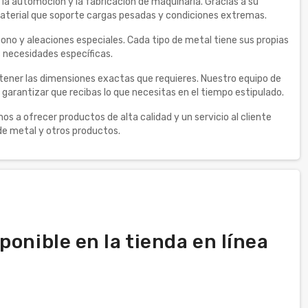
 la automoción y la fabricación de maquinaria. Gracias a su
n material que soporte cargas pesadas y condiciones extremas.
bono y aleaciones especiales. Cada tipo de metal tiene sus propias
s necesidades específicas.
ener las dimensiones exactas que requieres. Nuestro equipo de
garantizar que recibas lo que necesitas en el tiempo estipulado.
 ofrecer productos de alta calidad y un servicio al cliente
e metal y otros productos.
onible en la tienda en línea