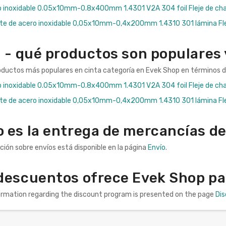
ro inoxidable 0.05x10mm-0.8x400mm 1.4301 V2A 304 foil Fleje de cha
orte de acero inoxidable 0,05x10mm-0,4x200mm 1.4310 301 lámina Fle
a - qué productos son populares
oductos más populares en cinta categoría en Evek Shop en términos de
ro inoxidable 0.05x10mm-0.8x400mm 1.4301 V2A 304 foil Fleje de cha
orte de acero inoxidable 0,05x10mm-0,4x200mm 1.4310 301 lámina Fle
 es la entrega de mercancías de
ción sobre envíos está disponible en la página
Envío
.
descuentos ofrece Evek Shop pa
formation regarding the discount program is presented on the page
Di