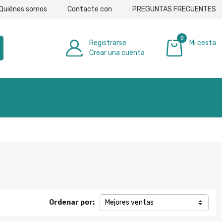
Quiénes somos
Contacte con
PREGUNTAS FRECUENTES
0
Registrarse
Mi cesta
Crear una cuenta
0,00 €
Ordenar por:
Mejores ventas