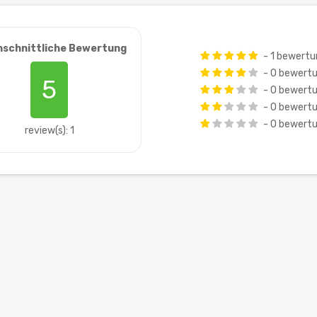
hschnittliche Bewertung
- 1 bewert
- 0 bewert
5
- 0 bewert
- 0 bewert
- 0 bewert
review(s): 1