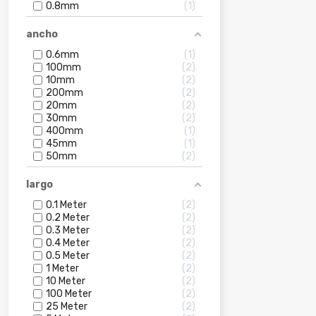
0.8mm
1
ancho
0.6mm
1
100mm
2
10mm
2
200mm
2
20mm
2
30mm
2
400mm
1
45mm
1
50mm
2
largo
0.1 Meter
2
0.2 Meter
2
0.3 Meter
2
0.4 Meter
2
0.5 Meter
2
1 Meter
2
10 Meter
2
100 Meter
2
25 Meter
2