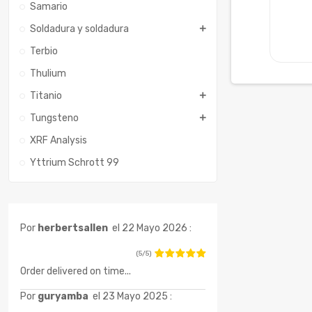
Samario
Soldadura y soldadura
Terbio
Thulium
Titanio
Tungsteno
XRF Analysis
Yttrium Schrott 99
Por
herbertsallen
el 22 Mayo 2026 :
(5/5)
Order delivered on time...
Por
guryamba
el 23 Mayo 2025 :