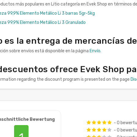
oductos más populares en Litio categoría en Evek Shop en términos de 
reza 99,9% Elemento Metálico Li 3 barras 5gr-5kg
reza 99,9% Elemento Metálico Li 3 Granulado
es la entrega de mercancías de 
ción sobre envíos está disponible en la página
Envío
.
descuentos ofrece Evek Shop pa
formation regarding the discount program is presented on the page
Di
hschnittliche Bewertung
- 0 bewert
- 0 bewert