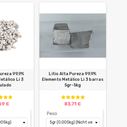
Pureza 99,9%
Litio Alta Pureza 99,9%
etálico Li 3
Elemento Metálico Li 3 barras
ulado
5gr-5kg
69 €
83,71 €
Peso