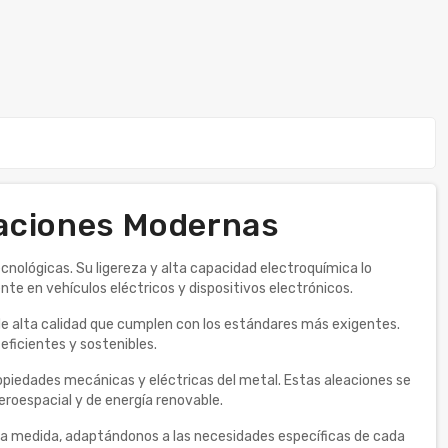
ovaciones Modernas
ecnológicas. Su ligereza y alta capacidad electroquímica lo
nte en vehículos eléctricos y dispositivos electrónicos.
de alta calidad que cumplen con los estándares más exigentes.
eficientes y sostenibles.
opiedades mecánicas y eléctricas del metal. Estas aleaciones se
aeroespacial y de energía renovable.
a medida, adaptándonos a las necesidades específicas de cada