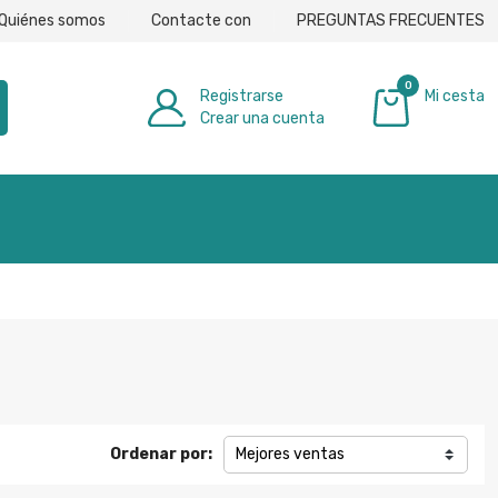
Quiénes somos
Contacte con
PREGUNTAS FRECUENTES
0
Registrarse
Mi cesta
Crear una cuenta
0,00 €
Ordenar por:
Mejores ventas