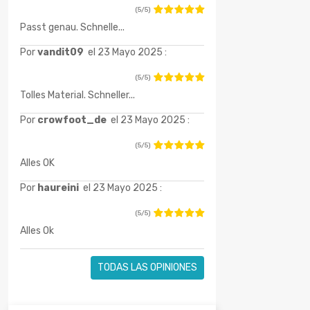
(5/5)
Passt genau. Schnelle...
Por
vandit09
el 23 Mayo 2025 :
(5/5)
Tolles Material. Schneller...
Por
crowfoot_de
el 23 Mayo 2025 :
(5/5)
Alles OK
Por
haureini
el 23 Mayo 2025 :
(5/5)
Alles Ok
TODAS LAS OPINIONES