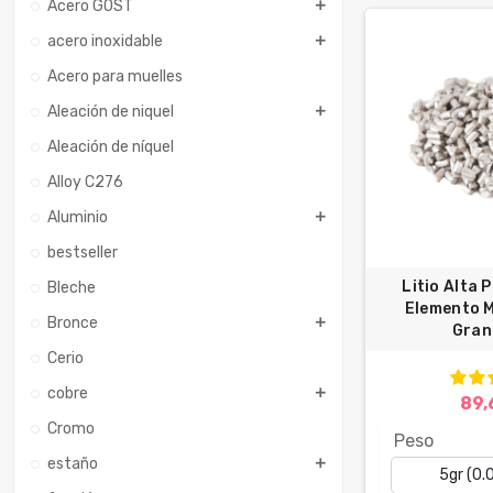
Acero GOST
acero inoxidable
Acero para muelles
Aleación de niquel
Aleación de níquel
Alloy C276
Aluminio
bestseller
Litio Alta 
Bleche
Elemento M
Bronce
Gran
Cerio
cobre
89,
Cromo
Peso
estaño