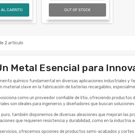
 AL CARRITO
OUT OF STOCK
e 2 artículo
 Un Metal Esencial para Inn
elemento químico fundamental en diversas aplicaciones industriales y t
n material clave en la fabricación de baterías recargables, especialme
siciona como un proveedor confiable de litio, ofreciendo productos 
ales son ideales para ingenieros y diseñadores que buscan soluciones 
o puro, también disponemos de diversas aleaciones que mejoran las pr
caciones que requieren resistencia y durabilidad, como en la industria 
 servicios, ofrecemos opciones de productos semi-acabados y cortes 