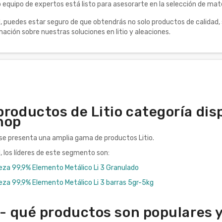
o equipo de expertos está listo para asesorarte en la selección de ma
puedes estar seguro de que obtendrás no solo productos de calidad, 
ación sobre nuestras soluciones en litio y aleaciones.
roductos de Litio categoría disp
hop
 se presenta una amplia gama de productos Litio.
d, los líderes de este segmento son:
reza 99,9% Elemento Metálico Li 3 Granulado
reza 99,9% Elemento Metálico Li 3 barras 5gr-5kg
 - qué productos son populares 