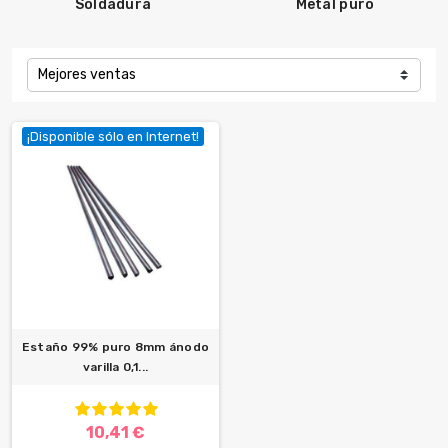
Soldadura
Metal puro
Mejores ventas
¡Disponible sólo en Internet!
Estaño 99% puro 8mm ánodo
varilla 0,1...
10,41 €