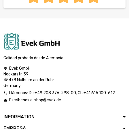
Calidad probada desde Alemania
Evek GmbH

Neckarstr. 39
45478 Mulheim an der Ruhr
Germany
Llámenos:
De
+49 208 376-298-00
, Ch
+41 615 100-612

Escríbenos a:
shop@evek.de

INFORMATION
EMPRESA