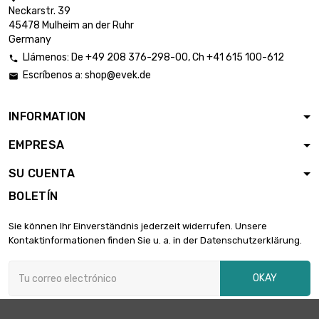
Neckarstr. 39
45478 Mulheim an der Ruhr
Germany
Llámenos:
De
+49 208 376-298-00
, Ch
+41 615 100-612

Escríbenos a:
shop@evek.de

INFORMATION
EMPRESA
SU CUENTA
BOLETÍN
Sie können Ihr Einverständnis jederzeit widerrufen. Unsere
Kontaktinformationen finden Sie u. a. in der Datenschutzerklärung.
OKAY