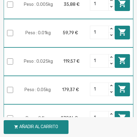

Peso : 0.005kg
35,88 €

Peso : 0.01kg
59,79 €

Peso : 0.025kg
119,57 €

Peso : 0.05kg
179,37 €

Peso : 0.1kg
239,16 €
AÑADIR AL CARRITO
