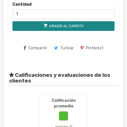
Cantidad
shopping_cart
AÑADIR AL CARRITO
Compartir
Tuitear
Pinterest
Calificaciones y evaluaciones de los
clientes
Calificación
promedio