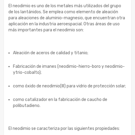
El neodimio es uno de los metales más utilizados del grupo
de los lantánidos. Se emplea como elemento de aleación
para aleaciones de aluminio-magnesio, que encuentran otra
aplicación en la industria aeroespacial. Otras áreas de uso
más importantes para el neodimio son:
Aleación de aceros de calidad y titanio;
Fabricación de imanes (neodimio-hierro-boro y neodimio-
ytrio-cobalto);
como óxido de neodimio(III) para vidrio de protección solar;
como catalizador en la fabricación de caucho de
polibutadieno.
El neodimio se caracteriza por las siguientes propiedades: