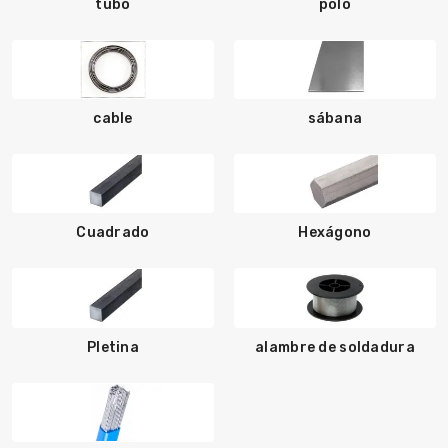
tubo
polo
cable
sábana
Cuadrado
Hexágono
Pletina
alambre de soldadura