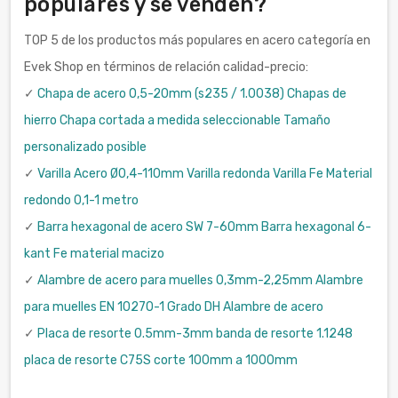
populares y se venden?
TOP 5 de los productos más populares en acero categoría en
Evek Shop en términos de relación calidad-precio:
✓
Chapa de acero 0,5-20mm (s235 / 1.0038) Chapas de
hierro Chapa cortada a medida seleccionable Tamaño
personalizado posible
✓
Varilla Acero Ø0,4-110mm Varilla redonda Varilla Fe Material
redondo 0,1-1 metro
✓
Barra hexagonal de acero SW 7-60mm Barra hexagonal 6-
kant Fe material macizo
✓
Alambre de acero para muelles 0,3mm-2,25mm Alambre
para muelles EN 10270-1 Grado DH Alambre de acero
✓
Placa de resorte 0.5mm-3mm banda de resorte 1.1248
placa de resorte C75S corte 100mm a 1000mm