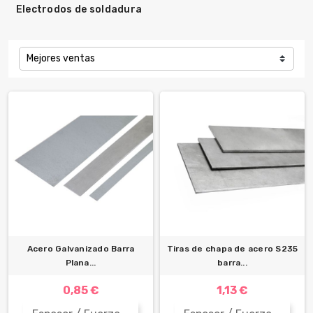
Electrodos de soldadura
Mejores ventas
Acero Galvanizado Barra
Tiras de chapa de acero S235
Plana...
barra...
0,85 €
1,13 €