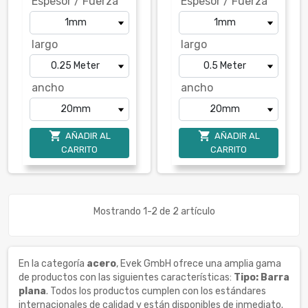
Espesor / Fuerza
Espesor / Fuerza
largo
largo
ancho
ancho


AÑADIR AL
AÑADIR AL
CARRITO
CARRITO
Mostrando 1-2 de 2 artículo
En la categoría
acero
, Evek GmbH ofrece una amplia gama
de productos con las siguientes características:
Tipo: Barra
plana
. Todos los productos cumplen con los estándares
internacionales de calidad y están disponibles de inmediato.