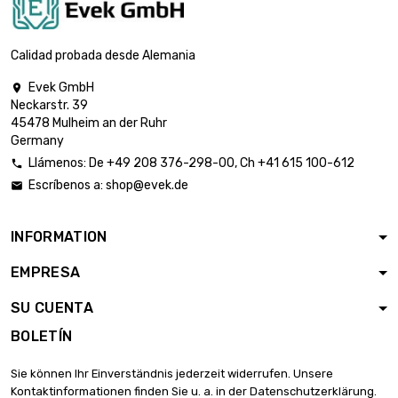
Calidad probada desde Alemania
Evek GmbH

Neckarstr. 39
45478 Mulheim an der Ruhr
Germany
Llámenos:
De
+49 208 376-298-00
, Ch
+41 615 100-612

Escríbenos a:
shop@evek.de

INFORMATION
EMPRESA
SU CUENTA
BOLETÍN
Sie können Ihr Einverständnis jederzeit widerrufen. Unsere
Kontaktinformationen finden Sie u. a. in der Datenschutzerklärung.