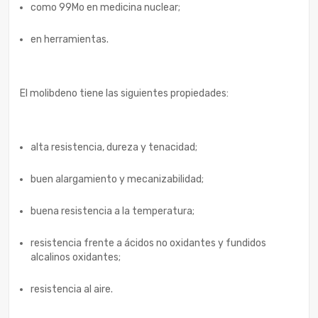
como 99Mo en medicina nuclear;
en herramientas.
El molibdeno tiene las siguientes propiedades:
alta resistencia, dureza y tenacidad;
buen alargamiento y mecanizabilidad;
buena resistencia a la temperatura;
resistencia frente a ácidos no oxidantes y fundidos
alcalinos oxidantes;
resistencia al aire.