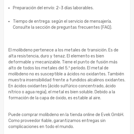
Preparación del envío: 2-3 días laborables.
Tiempo de entrega: según el servicio de mensajería.
Consulte la sección de preguntas frecuentes (FAQ).
El molibdeno pertenece a los metales de transición. Es de
alta resistencia, duro y tenaz. El elemento es bien
deformable y mecanizable. Tiene el punto de fusión más
alto de todos los metales del 5.º período. El metal de
molibdeno no es susceptible a ácidos no oxidantes. También
muestra insensibilidad frente a fundidos alcalinos oxidantes.
En ácidos oxidantes (ácido sulfúrico concentrado, ácido
nítrico o agua regia), el metal es bien soluble. Debido a la
formación de la capa de óxido, es estable al aire.
Puede comprar molibdeno en la tienda online de Evek GmbH.
Como proveedor fiable, garantizamos entregas sin
complicaciones en todo el mundo.