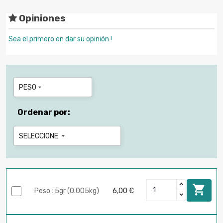
Opiniones
Sea el primero en dar su opinión !
PESO

Ordenar por:
SELECCIONE


Peso : 5gr (0.005kg)
6,00 €