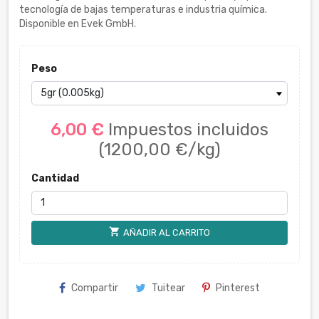
tecnología de bajas temperaturas e industria química.
Disponible en Evek GmbH.
Peso
6,00 €
Impuestos incluidos
(1200,00 €/kg)
Cantidad
shopping_cart
AÑADIR AL CARRITO
Compartir
Tuitear
Pinterest