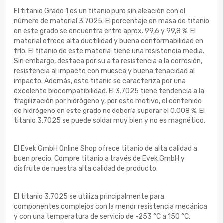
El titanio Grado 1 es un titanio puro sin aleación con el
número de material 3.7025. El porcentaje en masa de titanio
en este grado se encuentra entre aprox. 99,6 y 99,8 %. El
material ofrece alta ductilidad y buena conformabilidad en
frío. El titanio de este material tiene una resistencia media.
Sin embargo, destaca por su alta resistencia a la corrosión,
resistencia al impacto con muesca y buena tenacidad al
impacto. Además, este titanio se caracteriza por una
excelente biocompatibilidad. El 3.7025 tiene tendencia a la
fragilización por hidrógeno y, por este motivo, el contenido
de hidrógeno en este grado no debería superar el 0,008 %. El
titanio 3.7025 se puede soldar muy bien y no es magnético.
El Evek GmbH Online Shop ofrece titanio de alta calidad a
buen precio. Compre titanio a través de Evek GmbH y
disfrute de nuestra alta calidad de producto.
El titanio 3.7025 se utiliza principalmente para
componentes complejos con la menor resistencia mecánica
y con una temperatura de servicio de -253 °C a 150 °C.