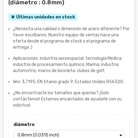
(diámetro : 0.8mm)
Últimas unidades en stock
notifications_active
¿Necesita una calidad o dimensión de acero diferente? Por
favor escríbanos. Nuestro equipo de ventas hace una
oferta desde el programa de stock o el programa de
entrega :)
Aplicaciones: industria aeroespacial; tecnología Medica;
industria de procesamiento químico; Marina; industria
automotriz; marco de bicicleta; clubes de golf;
Wnr. 3,7195; EN titanio grado 9; Estados Unidos R56320;
¿No encontraste los tamaños que querías? ¡Solo
contáctenos! Estamos encantados de ayudarle con su
solicitud.
diámetro