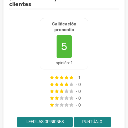
clientes
Calificación
promedio
5
opinión: 1
- 1
- 0
- 0
- 0
- 0
LEER LAS OPINIONES
PUNTÚALO