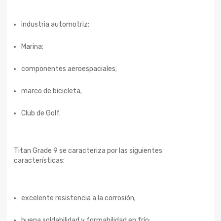
industria automotriz;
Marina;
componentes aeroespaciales;
marco de bicicleta;
Club de Golf.
Titan Grade 9 se caracteriza por las siguientes
características:
excelente resistencia a la corrosión;
buena soldabilidad y formabilidad en frío;