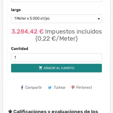
largo
3.284,42 €
Impuestos incluidos
(0,22 €/Meter)
Cantidad
shopping_cart
AÑADIR AL CARRITO
Compartir
Tuitear
Pinterest
Calificaciones y evaluaciones de los