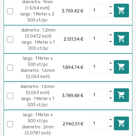
diámetro : 1mm
(≈3/64 inch)

3.700,42 €
largo : 1 Meter x 2
500 st/pc
diámetro : 1.2mm
(0.0472 inch)

2.131,54 €
largo : 1 Meter x 1
000 st/pc
largo : 1 Meter x
500 st/pc

1.894,74 €
diámetro : 1.6mm
(0.063 inch)
diámetro : 1.6mm
(0.063 inch)

3.789,48 €
largo : 1 Meter x 1
000 st/pc
largo : 1 Meter x
500 st/pc

2.960,51 €
diámetro : 2mm
(0.0787 inch)