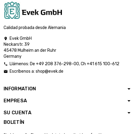
Calidad probada desde Alemania
Evek GmbH

Neckarstr. 39
45478 Mulheim an der Ruhr
Germany
Llámenos:
De
+49 208 376-298-00
, Ch
+41 615 100-612

Escríbenos a:
shop@evek.de

INFORMATION
EMPRESA
SU CUENTA
BOLETÍN