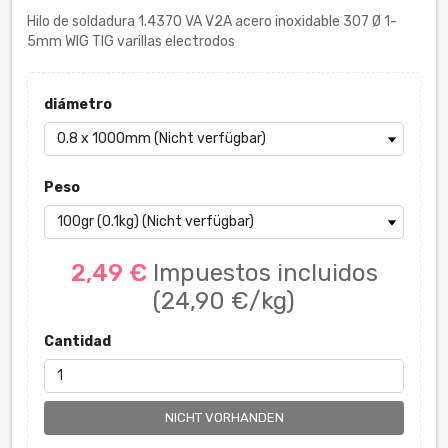
Hilo de soldadura 1.4370 VA V2A acero inoxidable 307 Ø 1-
5mm WIG TIG varillas electrodos
diámetro
Peso
2,49 €
Impuestos incluidos
(24,90 €/kg)
Cantidad
NICHT VORHANDEN