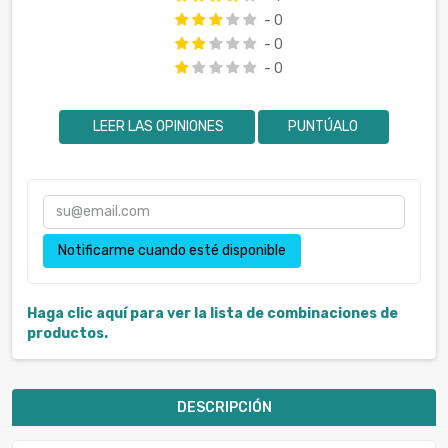
- 0
- 0
- 0
LEER LAS OPINIONES
PUNTÚALO
Notificarme cuando esté disponible
Haga clic aquí para ver la lista de combinaciones de
productos.
DESCRIPCIÓN