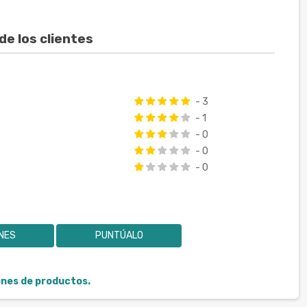
de los clientes
- 3
- 1
- 0
- 0
- 0
ONES
PUNTÚALO
iones de productos.