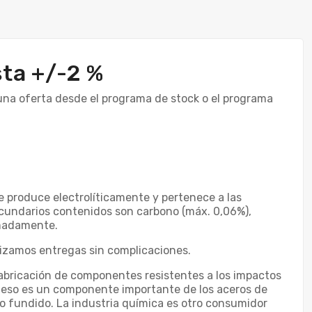
sta +/-2 %
una oferta desde el programa de stock o el programa
 produce electrolíticamente y pertenece a las
cundarios contenidos son carbono (máx. 0,06%),
imadamente.
izamos entregas sin complicaciones.
 fabricación de componentes resistentes a los impactos
ganeso es un componente importante de los aceros de
ro fundido. La industria química es otro consumidor