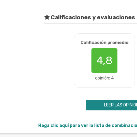
Calificaciones y evaluaciones 
Calificación promedio
4,8
opinión: 4
LEER LAS OPINI
Haga clic aquí para ver la lista de combinac