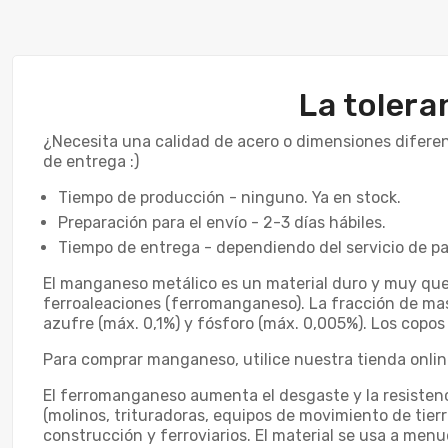
La tolera
¿Necesita una calidad de acero o dimensiones diferen
de entrega :)
Tiempo de producción - ninguno. Ya en stock.
Preparación para el envío - 2-3 días hábiles.
Tiempo de entrega - dependiendo del servicio de pa
El manganeso metálico es un material duro y muy que
ferroaleaciones (ferromanganeso). La fracción de ma
azufre (máx. 0,1%) y fósforo (máx. 0,005%). Los cop
Para comprar manganeso, utilice nuestra tienda onl
El ferromanganeso aumenta el desgaste y la resistenci
(molinos, trituradoras, equipos de movimiento de tier
construcción y ferroviarios. El material se usa a men