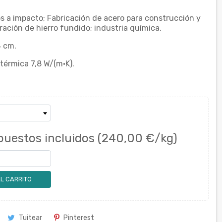
s a impacto; Fabricación de acero para construcción y
ración de hierro fundido; industria química.
4 cm.
térmica 7,8 W/(m·K).
puestos incluidos
(240,00 €/kg)
L CARRITO
Tuitear
Pinterest