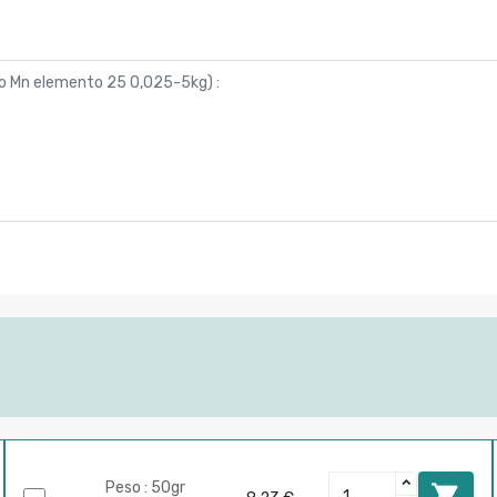
ro Mn elemento 25 0,025-5kg
) :
Peso : 50gr
