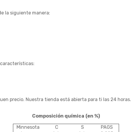
e la siguiente manera:
características:
 precio. Nuestra tienda está abierta para ti las 24 horas
Composición química
(en %)
Minnesota
C
S
PAGS