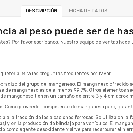
DESCRIPCIÓN
FICHA DE DATOS
ncia al peso puede ser de ha
tes? Por favor escríbanos. Nuestro equipo de ventas hace 
quetería. Mira las preguntas frecuentes por favor.
bradizo del grupo del manganeso. El manganeso ofrecido se
sa de manganeso es de al menos 99,7%. Otros elementos se
os de manganeso tienen un tamaño de entre 3 y 4 cm aprox
ine. Como proveedor competente de manganeso puro, garant
a a la tracción de las aleaciones ferrosas. Se utiliza en la
ras) y en la producción de blindaje para vehículos. El man
udo como agente desoxidante y sirve para recarburar el hier