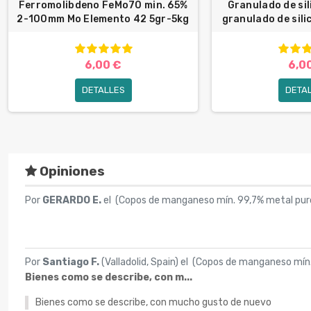
Ferromolibdeno FeMo70 min. 65%
Granulado de sil
2-100mm Mo Elemento 42 5gr-5kg
granulado de silic
6,00 €
6,0
DETALLES
DETA
Opiniones
Por
GERARDO E.
el (
Copos de manganeso mín. 99,7% metal pu
Por
Santiago F.
(Valladolid, Spain) el (
Copos de manganeso mín.
Bienes como se describe, con m...
Bienes como se describe, con mucho gusto de nuevo