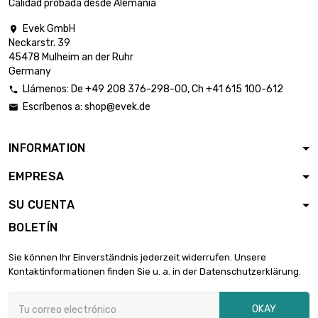
Calidad probada desde Alemania
Evek GmbH

Neckarstr. 39
45478 Mulheim an der Ruhr
Germany
Llámenos:
De
+49 208 376-298-00
, Ch
+41 615 100-612

Escríbenos a:
shop@evek.de

INFORMATION
EMPRESA
SU CUENTA
BOLETÍN
Sie können Ihr Einverständnis jederzeit widerrufen. Unsere
Kontaktinformationen finden Sie u. a. in der Datenschutzerklärung.
OKAY