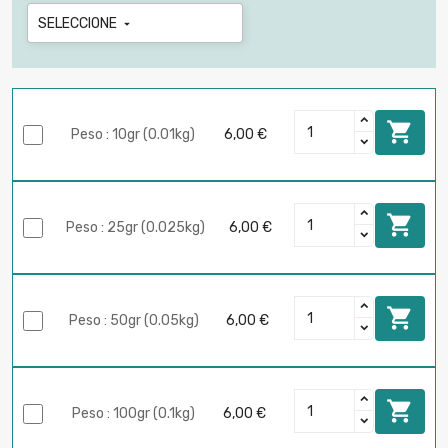
SELECCIONE


Peso : 10gr (0.01kg)
6,00 €

Peso : 25gr (0.025kg)
6,00 €

Peso : 50gr (0.05kg)
6,00 €

Peso : 100gr (0.1kg)
6,00 €