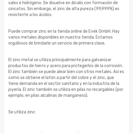
sales e hidrógeno. Se disuelve en álcalis con formación de
cincatos. Sin embargo, el zinc de alta pureza (99,999%) es
resistente a los ácidos.
Puede comprar zinc en la tienda online de Evek GmbH. Hay
varios metales disponibles en nuestra tienda. Estamos
orgullosos de brindarle un servicio de primera clase.
El zinc metal se utiliza principalmente para galvanizar
productos de hierro y acero para protegerlos de la corrosión.
El zinc también se puede alear bien con otros metales. Así es
como se obtiene el latón a partir del cobre y el zinc, que
tiene demanda en el sector sanitario y en la industria de la
joyería. El zinc también se utiliza en pilas no recargables (por
ejemplo, en pilas alcalinas de manganeso).
Se utiliza zinc: