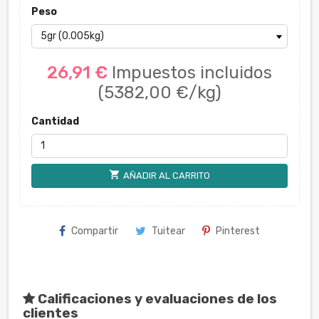
Peso
26,91 €
Impuestos incluidos
(5382,00 €/kg)
Cantidad
shopping_cart
AÑADIR AL CARRITO
Compartir
Tuitear
Pinterest
Calificaciones y evaluaciones de los
clientes