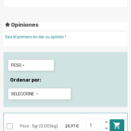
Opiniones
Sea el primero en dar su opinión !
PESO

Ordenar por:
SELECCIONE


Peso : 5gr (0.005kg)
26,91 €