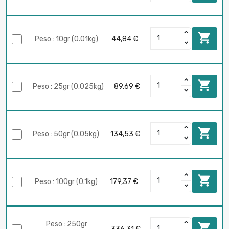

Peso : 10gr (0.01kg)
44,84 €

Peso : 25gr (0.025kg)
89,69 €

Peso : 50gr (0.05kg)
134,53 €

Peso : 100gr (0.1kg)
179,37 €
Peso : 250gr
