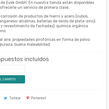
a de Evek GmbH. En nuestra tienda están disponibles
frecerle un servicio de primera clase.
 corrosión de productos de hierro y acero (cubos,
anganeso-alcalinas, baterías de óxido de plata-zinc);
 y revestimiento de fachadas); química orgánica
eno;
al aire; propiedades pirofóricas en forma de polvo;
 pureza; buena maleabilidad;
puestos incluidos
L CARRITO
Tuitear
Pinterest