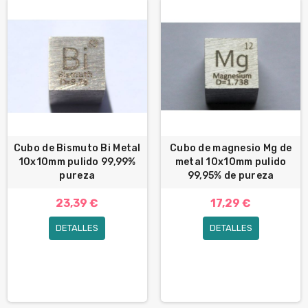
Cubo de Bismuto Bi Metal
Cubo de magnesio Mg de
10x10mm pulido 99,99%
metal 10x10mm pulido
pureza
99,95% de pureza
23,39 €
17,29 €
DETALLES
DETALLES