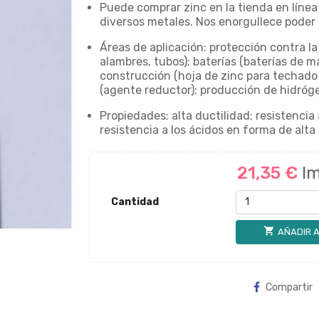
Puede comprar zinc en la tienda en líne
diversos metales. Nos enorgullece poder o
Áreas de aplicación: protección contra la
alambres, tubos); baterías (baterías de m
construcción (hoja de zinc para techado
(agente reductor); producción de hidróg
Propiedades: alta ductilidad; resistencia 
resistencia a los ácidos en forma de alta
21,35 €
Im
Cantidad
shopping_cart
AÑADIR A
Compartir