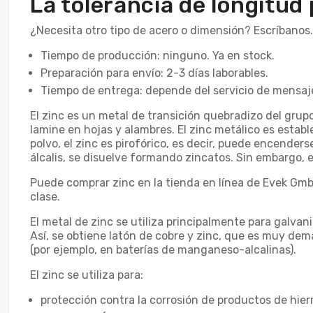
La tolerancia de longitud
¿Necesita otro tipo de acero o dimensión? Escríbanos
Tiempo de producción: ninguno. Ya en stock.
Preparación para envío: 2-3 días laborables.
Tiempo de entrega: depende del servicio de mensaje
El zinc es un metal de transición quebradizo del grup
lamine en hojas y alambres. El zinc metálico es estab
polvo, el zinc es pirofórico, es decir, puede encende
álcalis, se disuelve formando zincatos. Sin embargo, el
Puede comprar zinc en la tienda en línea de Evek GmbH
clase.
El metal de zinc se utiliza principalmente para galvan
Así, se obtiene latón de cobre y zinc, que es muy deman
(por ejemplo, en baterías de manganeso-alcalinas).
El zinc se utiliza para:
protección contra la corrosión de productos de hierr