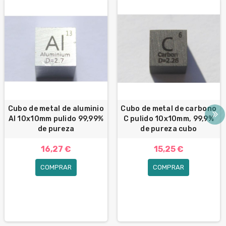
Cubo de metal de aluminio
Cubo de metal de carbono
Al 10x10mm pulido 99,99%
C pulido 10x10mm, 99,9%
de pureza
de pureza cubo
16,27 €
15,25 €
COMPRAR
COMPRAR