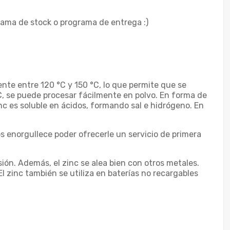
rama de stock o programa de entrega :)
ente entre 120 °C y 150 °C, lo que permite que se
°C, se puede procesar fácilmente en polvo. En forma de
nc es soluble en ácidos, formando sal e hidrógeno. En
s enorgullece poder ofrecerle un servicio de primera
sión. Además, el zinc se alea bien con otros metales.
El zinc también se utiliza en baterías no recargables