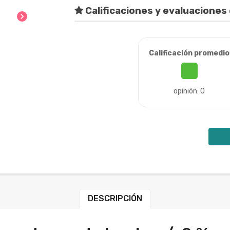
Calificaciones y evaluaciones 
chevron_right
Calificación promedio
opinión: 0
DESCRIPCIÓN