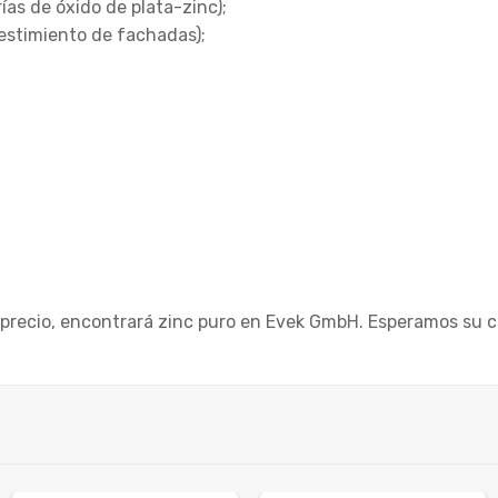
ías de óxido de plata-zinc);
vestimiento de fachadas);
 precio, encontrará zinc puro en Evek GmbH. Esperamos su c