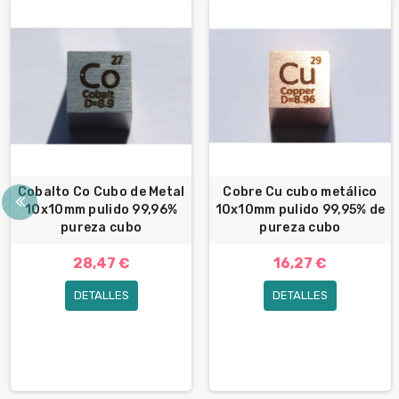
Cobalto Co Cubo de Metal
Cobre Cu cubo metálico
10x10mm pulido 99,96%
10x10mm pulido 99,95% de
pureza cubo
pureza cubo
28,47 €
16,27 €
DETALLES
DETALLES