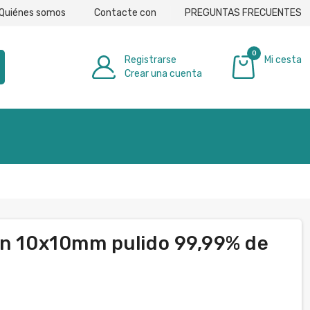
Quiénes somos
Contacte con
PREGUNTAS FRECUENTES
0
Registrarse
Mi cesta
Crear una cuenta
0,00 €
Zn 10x10mm pulido 99,99% de