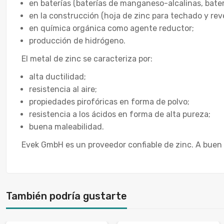
en baterías (baterías de manganeso-alcalinas, bater
en la construcción (hoja de zinc para techado y re
en química orgánica como agente reductor;
producción de hidrógeno.
El metal de zinc se caracteriza por:
alta ductilidad;
resistencia al aire;
propiedades pirofóricas en forma de polvo;
resistencia a los ácidos en forma de alta pureza;
buena maleabilidad.
Evek GmbH es un proveedor confiable de zinc. A buen
También podría gustarte