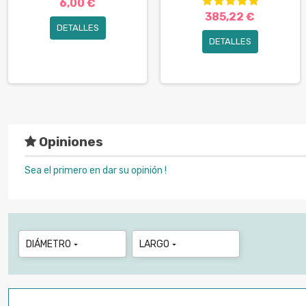
6,00 €
385,22 €
DETALLES
DETALLES
Opiniones
Sea el primero en dar su opinión !
DIÁMETRO
LARGO

