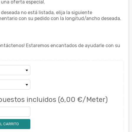
una oferta especial.
deseada no está listada, elija la siguiente
entario con su pedido con la longitud/ancho deseada.
ontáctenos! Estaremos encantados de ayudarle con su
puestos incluidos
(6,00 €/Meter)
L CARRITO