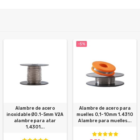
-5%
Alambre de acero
Alambre de acero para
inoxidable Ø0.1-5mm V2A
muelles 0,1-10mm 1.4310
alambre para atar
Alambre para muelles...
1.4301...