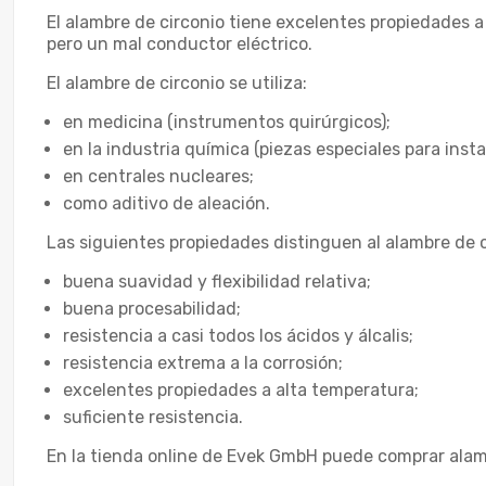
El alambre de circonio tiene excelentes propiedades a
pero un mal conductor eléctrico.
El alambre de circonio se utiliza:
en medicina (instrumentos quirúrgicos);
en la industria química (piezas especiales para inst
en centrales nucleares;
como aditivo de aleación.
Las siguientes propiedades distinguen al alambre de c
buena suavidad y flexibilidad relativa;
buena procesabilidad;
resistencia a casi todos los ácidos y álcalis;
resistencia extrema a la corrosión;
excelentes propiedades a alta temperatura;
suficiente resistencia.
En la tienda online de Evek GmbH puede comprar alam