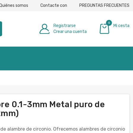
Quiénes somos
Contacte con
PREGUNTAS FRECUENTES
0
Registrarse
Mi cesta
Crear una cuenta
0,00 €
bre 0.1-3mm Metal puro de
12mm)
e alambre de circonio. Ofrecemos alambres de circonio