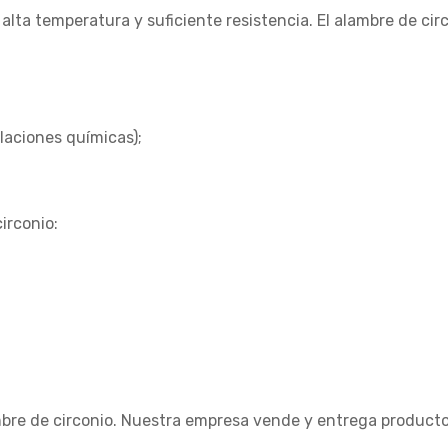
 alta temperatura y suficiente resistencia. El alambre de ci
alaciones químicas);
irconio:
bre de circonio. Nuestra empresa vende y entrega productos