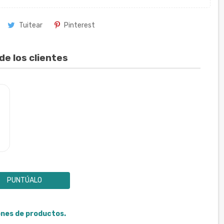
Tuitear
Pinterest
de los clientes
PUNTÚALO
iones de productos.