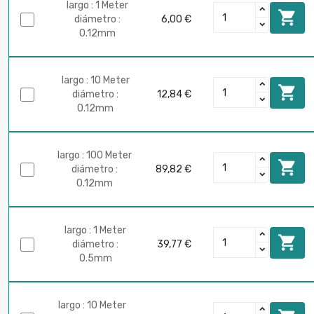
largo : 1 Meter

diámetro :
6,00 €
0.12mm
largo : 10 Meter

diámetro :
12,84 €
0.12mm
largo : 100 Meter

diámetro :
89,82 €
0.12mm
largo : 1 Meter

diámetro :
39,77 €
0.5mm
largo : 10 Meter