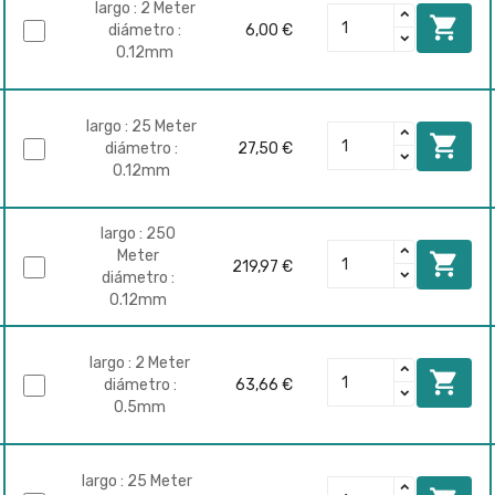
largo : 2 Meter

diámetro :
6,00 €
0.12mm
largo : 25 Meter

diámetro :
27,50 €
0.12mm
largo : 250
Meter

219,97 €
diámetro :
0.12mm
largo : 2 Meter

diámetro :
63,66 €
0.5mm
largo : 25 Meter