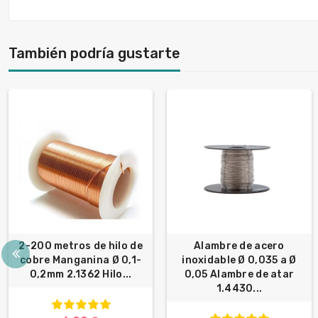
También podría gustarte
2-200 metros de hilo de
Alambre de acero
cobre Manganina Ø 0,1-
inoxidable Ø 0,035 a Ø
0,2mm 2.1362 Hilo...
0,05 Alambre de atar
1.4430...