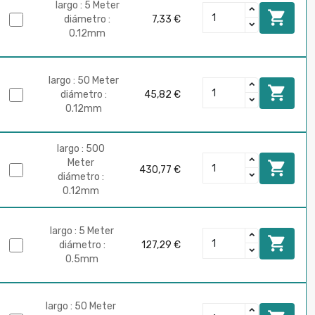
largo : 5 Meter

diámetro :
7,33 €
0.12mm
largo : 50 Meter

diámetro :
45,82 €
0.12mm
largo : 500
Meter

430,77 €
diámetro :
0.12mm
largo : 5 Meter

diámetro :
127,29 €
0.5mm
largo : 50 Meter