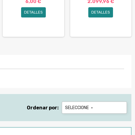
6,00 €
2.099,96 €
DETALLES
DETALLES
Ordenar por:
SELECCIONE
