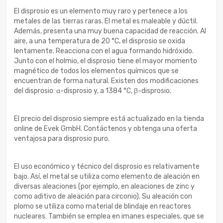
El disprosio es un elemento muy raro y pertenece a los
metales de las tierras raras. El metal es maleable y dúctil.
Además, presenta una muy buena capacidad de reacción. Al
aire, a una temperatura de 20 °C, el disprosio se oxida
lentamente. Reacciona con el agua formando hidróxido.
Junto con el holmio, el disprosio tiene el mayor momento
magnético de todos los elementos químicos que se
encuentran de forma natural. Existen dos modificaciones
del disprosio: α-disprosio y, a 1384 °C, β-disprosio.
El precio del disprosio siempre está actualizado en la tienda
online de Evek GmbH. Contáctenos y obtenga una oferta
ventajosa para disprosio puro.
El uso económico y técnico del disprosio es relativamente
bajo. Así, el metal se utiliza como elemento de aleación en
diversas aleaciones (por ejemplo, en aleaciones de zinc y
como aditivo de aleación para circonio). Su aleación con
plomo se utiliza como material de blindaje en reactores
nucleares. También se emplea en imanes especiales, que se