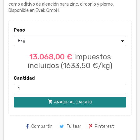
como aditivo de aleación para zinc, circonio y plomo.
Disponible en Evek GmbH.
Peso
13.068,00 €
Impuestos
incluidos
(1633,50 €/kg)
Cantidad
shopping_cart
AÑADIR AL CARRITO
Compartir
Tuitear
Pinterest