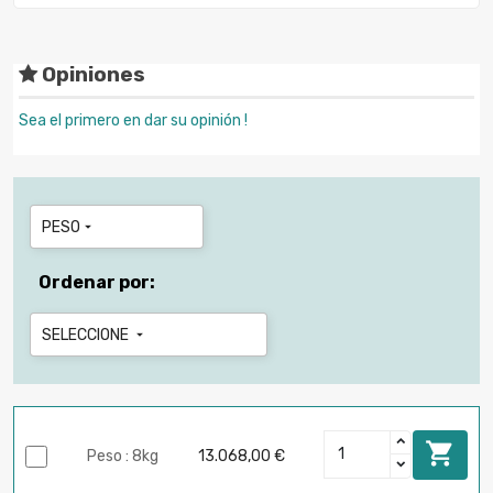
Opiniones
Sea el primero en dar su opinión !
PESO

Ordenar por:
SELECCIONE


Peso : 8kg
13.068,00 €