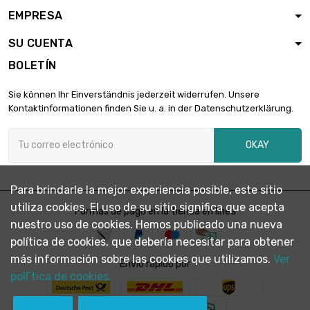
EMPRESA
SU CUENTA
BOLETÍN
Sie können Ihr Einverständnis jederzeit widerrufen. Unsere
Kontaktinformationen finden Sie u. a. in der Datenschutzerklärung.
OKAY
Para brindarle la mejor experiencia posible, este sitio
utiliza cookies. El uso de su sitio significa que acepta
Formas de pago en la tienda en línea
nuestro uso de cookies. Hemos publicado una nueva
política de cookies, que debería necesitar para obtener
más información sobre las cookies que utilizamos.
Ver
Envío rápido por
polГ­tica de cookies.