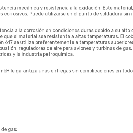
istencia mecánica y resistencia a la oxidación. Este materi
s corrosivos. Puede utilizarse en el punto de soldadura si
stencia a la corrosión en condiciones duras debido a su alto
 que el material sea resistente a altas temperaturas. El cob
ción 617 se utiliza preferentemente a temperaturas superior
stión, reguladores de aire para aviones y turbinas de gas, r
ricas y la industria petroquímica.
mbH le garantiza unas entregas sin complicaciones en todo
 de gas;