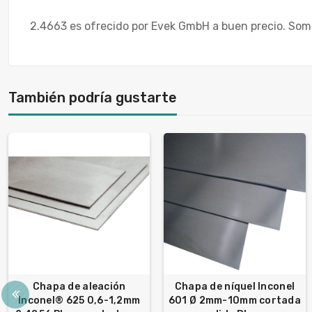
2.4663 es ofrecido por Evek GmbH a buen precio. Somo
También podría gustarte
Chapa de aleación
Chapa de níquel Inconel
Inconel® 625 0,6-1,2mm
601 Ø 2mm-10mm cortada