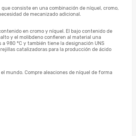
al, que consiste en una combinación de níquel, cromo,
n necesidad de mecanizado adicional.
 contenido en cromo y níquel. El bajo contenido de
alto y el molibdeno confieren al material una
es a 980 °C y también tiene la designación UNS
ejillas catalizadoras para la producción de ácido
 el mundo. Compre aleaciones de níquel de forma