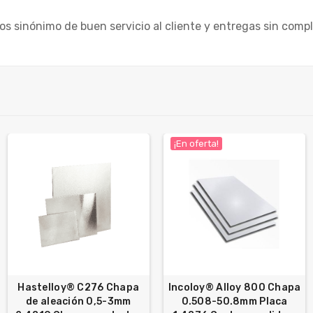
s sinónimo de buen servicio al cliente y entregas sin compl
¡En oferta!
Hastelloy® C276 Chapa
Incoloy® Alloy 800 Chapa
de aleación 0,5-3mm
0.508-50.8mm Placa