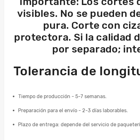
Importante: Los cortes 
visibles. No se pueden de
pura. Corte con ciza
protectora. Si la calidad
por separado; in
Tolerancia de long
Tiempo de producción - 5-7 semanas.
Preparación para el envío - 2-3 días laborables.
Plazo de entrega: depende del servicio de paqueter