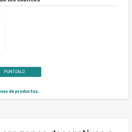
PUNTÚALO
iones de productos.