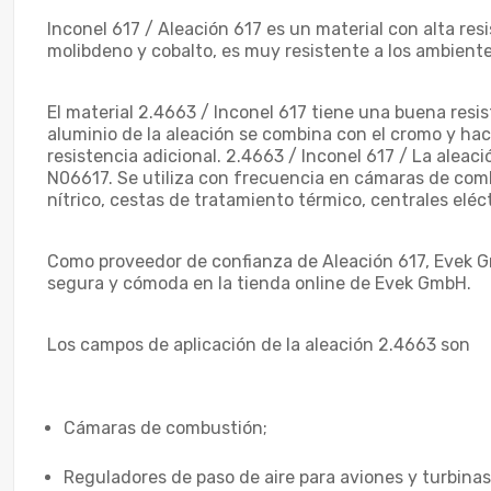
Inconel 617 / Aleación 617 es un material con alta res
molibdeno y cobalto, es muy resistente a los ambiente
El material 2.4663 / Inconel 617 tiene una buena resi
aluminio de la aleación se combina con el cromo y hace
resistencia adicional. 2.4663 / Inconel 617 / La alea
N06617. Se utiliza con frecuencia en cámaras de combu
nítrico, cestas de tratamiento térmico, centrales eléct
Como proveedor de confianza de Aleación 617, Evek G
segura y cómoda en la tienda online de Evek GmbH.
Los campos de aplicación de la aleación 2.4663 son
Cámaras de combustión;
Reguladores de paso de aire para aviones y turbinas