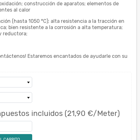
 oxidación; construcción de aparatos; elementos de
entes al calor
ción (hasta 1050 °C); alta resistencia a la tracción en
a; bien resistente a la corrosión a alta temperatura;
y reductora;
ontáctenos! Estaremos encantados de ayudarle con su
puestos incluidos
(21,90 €/Meter)
L CARRITO