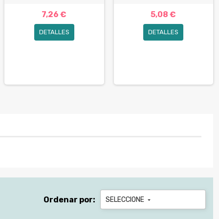
7,26 €
5,08 €
DETALLES
DETALLES
Ordenar por:
SELECCIONE
