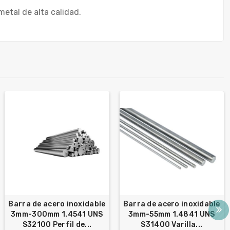
etal de alta calidad.
Barra de acero inoxidable
Barra de acero inoxidable
3mm-300mm 1.4541 UNS
3mm-55mm 1.4841 UNS
S32100 Perfil de...
S31400 Varilla...