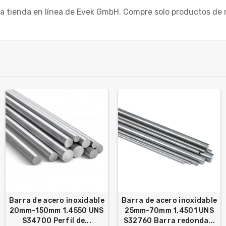
 la tienda en línea de Evek GmbH. Compre solo productos de m
Barra de acero inoxidable
Barra de acero inoxidable
20mm-150mm 1.4550 UNS
25mm-70mm 1.4501 UNS
S34700 Perfil de...
S32760 Barra redonda...