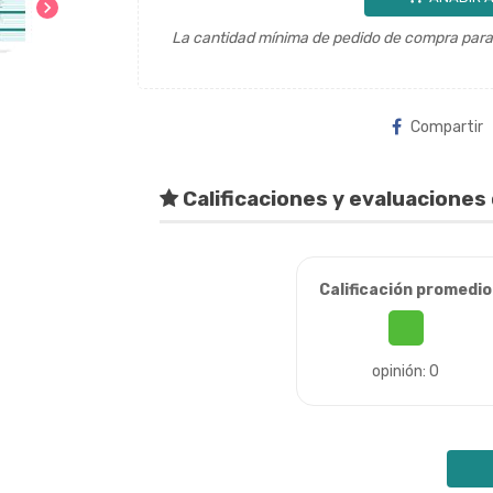
chevron_right
La cantidad mínima de pedido de compra para 
Compartir
Calificaciones y evaluaciones 
Calificación promedio
opinión: 0