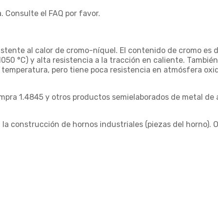
. Consulte el FAQ por favor.
istente al calor de cromo-níquel. El contenido de cromo es 
1050 °C) y alta resistencia a la tracción en caliente. Tambi
ta temperatura, pero tiene poca resistencia en atmósfera oxi
pra 1.4845 y otros productos semielaborados de metal de a
 la construcción de hornos industriales (piezas del horno). 