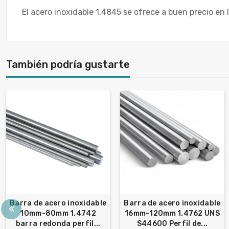
El acero inoxidable 1.4845 se ofrece a buen precio en
También podría gustarte
Barra de acero inoxidable
Barra de acero inoxidable
10mm-80mm 1.4742
16mm-120mm 1.4762 UNS
barra redonda perfil...
S44600 Perfil de...