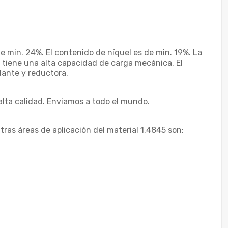
de min. 24%. El contenido de níquel es de min. 19%. La
én tiene una alta capacidad de carga mecánica. El
dante y reductora.
lta calidad. Enviamos a todo el mundo.
Otras áreas de aplicación del material 1.4845 son: