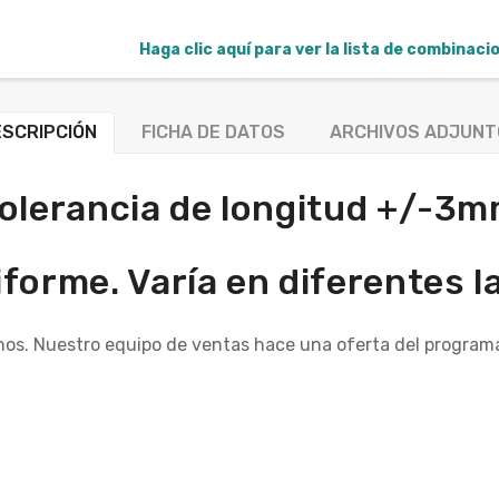
Haga clic aquí para ver la lista de combinac
SCRIPCIÓN
FICHA DE DATOS
ARCHIVOS ADJUNT
olerancia de longitud +/-3
iforme. Varía en diferentes 
nos. Nuestro equipo de ventas hace una oferta del programa