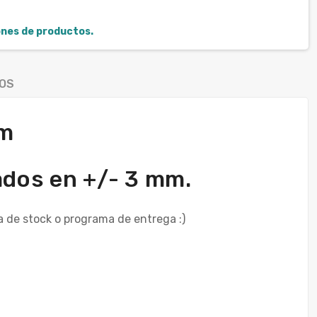
iones de productos.
OS
mm
lados en +/- 3 mm.
 de stock o programa de entrega :)