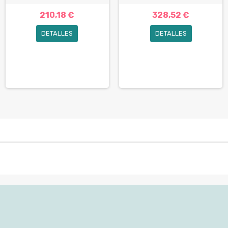
210,18 €
328,52 €
DETALLES
DETALLES