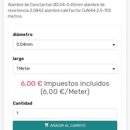
Alambre de Constantan Ø0.04-0.45mm alambre de
resistencia 2.0842 alambre calefactor CuNi44 2.5-100
metros
diámetro
largo
6,00 €
Impuestos incluidos
(6,00 €/Meter)
Cantidad
shopping_cart
AÑADIR AL CARRITO