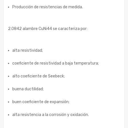
Producción de resistencias de medida.
2.0842 alambre CuNi44 se caracteriza por:
alta resistividad;
coeficiente de resistividad a baja temperatura;
alto coeficiente de Seebeck;
buena ductilidad;
buen coeficiente de expansión;
alta resistencia a la corrosión y oxidación.