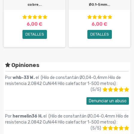
cobre...
Ø0.1-5mm...
6,00 €
6,00 €
DETALLES
DETALLES
Opiniones
Por
whb-33 W.
el (
Hilo de constantán Ø0,04-0,4mm Hilo de
resistencia 2.0842 CuNi44 Hilo calefactor 1-500 metros
) :
(
5
/
5
)
Denunciar un abuso
Por
hermelin36 H.
el (
Hilo de constantán Ø0,04-0,4mm Hilo de
resistencia 2.0842 CuNi44 Hilo calefactor 1-500 metros
) :
(
5
/
5
)