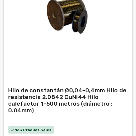
Hilo de constantán Ø0,04-0,4mm Hilo de
resistencia 2.0842 CuNi44 Hilo
calefactor 1-500 metros (diámetro :
0.04mm)
163 Product Sales
check