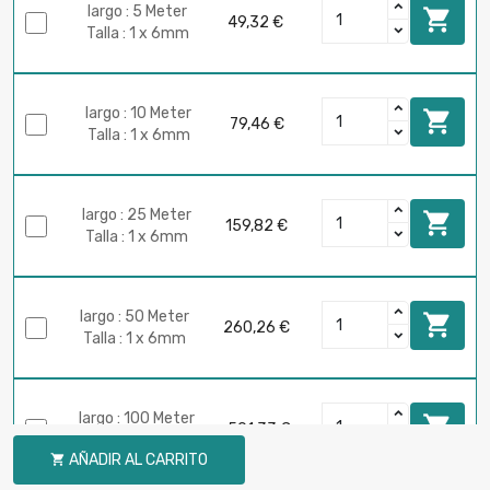
largo : 5 Meter

49,32 €
Talla : 1 x 6mm
largo : 10 Meter

79,46 €
Talla : 1 x 6mm
largo : 25 Meter

159,82 €
Talla : 1 x 6mm
largo : 50 Meter

260,26 €
Talla : 1 x 6mm
largo : 100 Meter

501,33 €
Talla : 1 x 6mm
AÑADIR AL CARRITO
