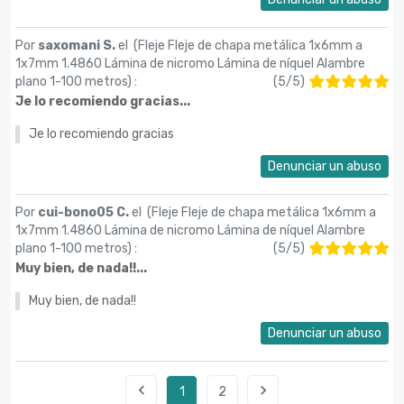
Por
saxomani S.
el (
Fleje Fleje de chapa metálica 1x6mm a
1x7mm 1.4860 Lámina de nicromo Lámina de níquel Alambre
plano 1-100 metros
) :
(
5
/
5
)
Je lo recomiendo gracias...
Je lo recomiendo gracias
Denunciar un abuso
Por
cui-bono05 C.
el (
Fleje Fleje de chapa metálica 1x6mm a
1x7mm 1.4860 Lámina de nicromo Lámina de níquel Alambre
plano 1-100 metros
) :
(
5
/
5
)
Muy bien, de nada!!...
Muy bien, de nada!!
Denunciar un abuso


1
2