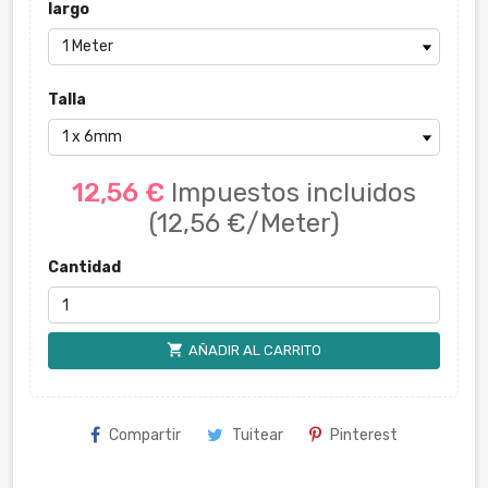
largo
Talla
12,56 €
Impuestos incluidos
(12,56 €/Meter)
Cantidad
shopping_cart
AÑADIR AL CARRITO
Compartir
Tuitear
Pinterest