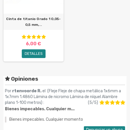
Cinta de titanio Grado 1 0,05-
0,5 mm,...
6,00 €
DETALLES
Opiniones
Por
rtenvoorde R.
el (
Fleje Fleje de chapa metálica 1x6mm a
1x7mm 1.4860 Lámina de nicromo Lámina de níquel Alambre
plano 1-100 metros
) :
(
5
/
5
)
Bienes impecables. Cualquier m...
Bienes impecables. Cualquier momento
Denunciar un abuso