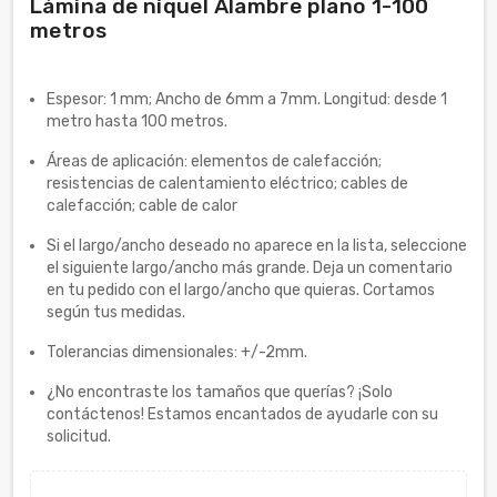
Lámina de níquel Alambre plano 1-100
metros
Espesor: 1 mm; Ancho de 6mm a 7mm. Longitud: desde 1
metro hasta 100 metros.
Áreas de aplicación: elementos de calefacción;
resistencias de calentamiento eléctrico; cables de
calefacción; cable de calor
Si el largo/ancho deseado no aparece en la lista, seleccione
el siguiente largo/ancho más grande. Deja un comentario
en tu pedido con el largo/ancho que quieras. Cortamos
según tus medidas.
Tolerancias dimensionales: +/-2mm.
¿No encontraste los tamaños que querías? ¡Solo
contáctenos! Estamos encantados de ayudarle con su
solicitud.