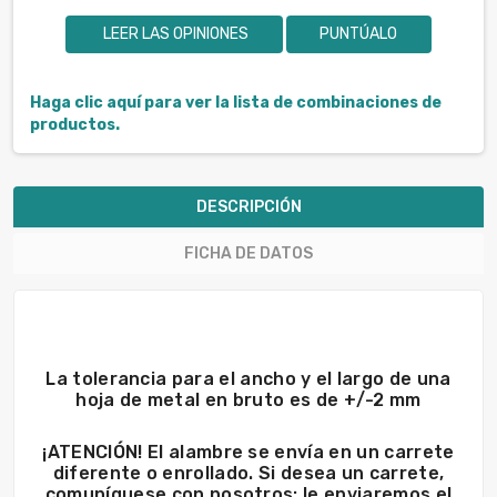
LEER LAS OPINIONES
PUNTÚALO
Haga clic aquí para ver la lista de combinaciones de
productos.
DESCRIPCIÓN
FICHA DE DATOS
La tolerancia para el ancho y el largo de una
hoja de metal en bruto es de +/-2 mm
¡ATENCIÓN! El alambre se envía en un carrete
diferente o enrollado. Si desea un carrete,
comuníquese con nosotros; le enviaremos el