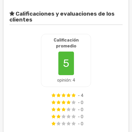
Calificaciones y evaluaciones de los
clientes
Calificación
promedio
5
opinión: 4
- 4
- 0
- 0
- 0
- 0