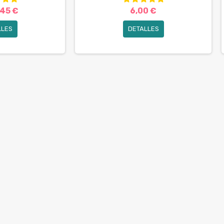
,45 €
6,00 €
LLES
DETALLES