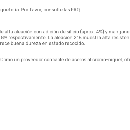
uetería. Por favor, consulte las FAQ.
 alta aleación con adición de silicio (aprox. 4%) y manganeso
 8% respectivamente. La aleación 218 muestra alta resisten
ofrece buena dureza en estado recocido.
 Como un proveedor confiable de aceros al cromo-níquel, of