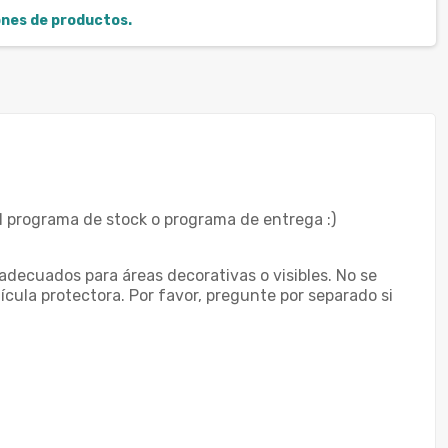
iones de productos.
l programa de stock o programa de entrega :)
 adecuados para áreas decorativas o visibles. No se
ícula protectora. Por favor, pregunte por separado si