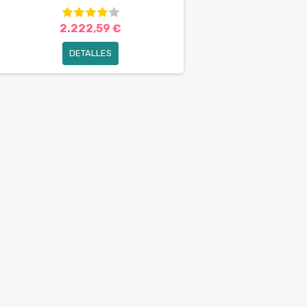
2.222,59 €
DETALLES