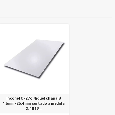
Inconel C-276 Níquel chapa Ø
1.6mm-25.4mm cortado a medida
2.4819...