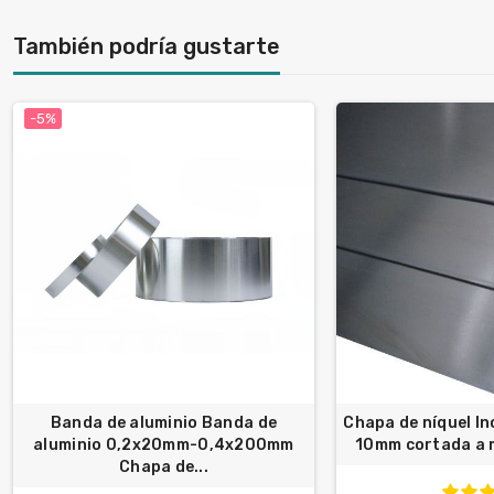
También podría gustarte
-5%
Banda de aluminio Banda de
Chapa de níquel I
aluminio 0,2x20mm-0,4x200mm
10mm cortada a m
Chapa de...