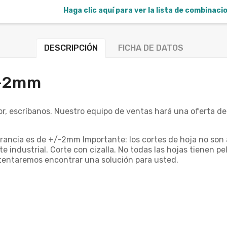
Haga clic aquí para ver la lista de combinac
DESCRIPCIÓN
FICHA DE DATOS
/-2mm
or, escríbanos. Nuestro equipo de ventas hará una oferta de
lerancia es de +/-2mm Importante: los cortes de hoja no son
 industrial. Corte con cizalla. No todas las hojas tienen pel
intentaremos encontrar una solución para usted.