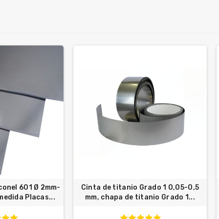
nconel 601 Ø 2mm-
Cinta de titanio Grado 1 0,05-0,5
edida Placas...
mm, chapa de titanio Grado 1...