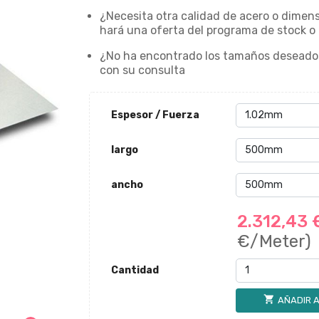
¿Necesita otra calidad de acero o dimens
hará una oferta del programa de stock o 
¿No ha encontrado los tamaños deseado
con su consulta
Espesor / Fuerza
largo
ancho
2.312,43
€/Meter)
Cantidad
shopping_cart
AÑADIR A