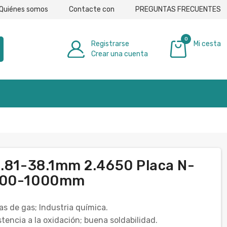
Quiénes somos
Contacte con
PREGUNTAS FRECUENTES
0
Registrarse
Mi cesta
Crear una cuenta
0,00 €
0.81-38.1mm 2.4650 Placa N-
 100-1000mm
as de gas; Industria química.
stencia a la oxidación; buena soldabilidad.