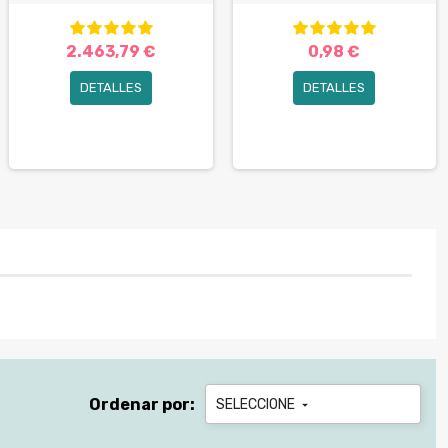
2.463,79 €
0,98 €
DETALLES
DETALLES
Ordenar por:
SELECCIONE
