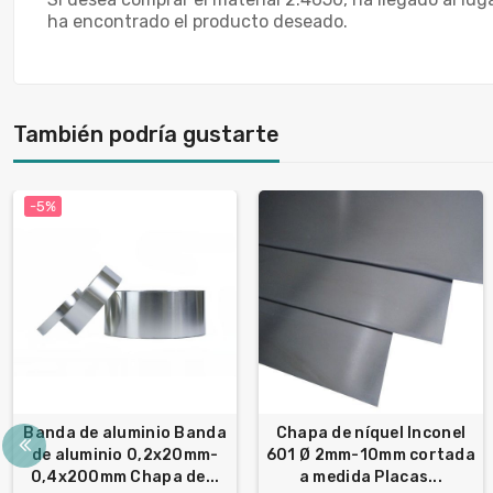
ha encontrado el producto deseado.
También podría gustarte
-5%
Banda de aluminio Banda
Chapa de níquel Inconel
de aluminio 0,2x20mm-
601 Ø 2mm-10mm cortada
0,4x200mm Chapa de...
a medida Placas...