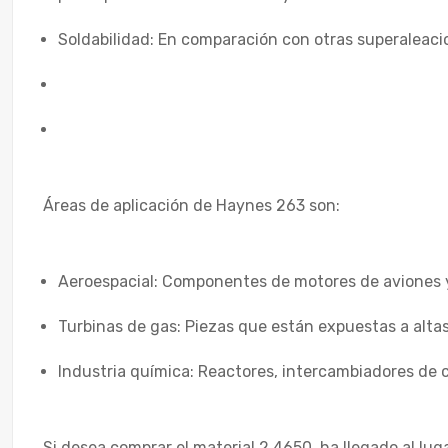
Soldabilidad: En comparación con otras superaleacio
Áreas de aplicación de Haynes 263 son:
Aeroespacial: Componentes de motores de aviones 
Turbinas de gas: Piezas que están expuestas a altas
Industria química: Reactores, intercambiadores de c
Si desea comprar el material 2.4650, ha llegado al lu