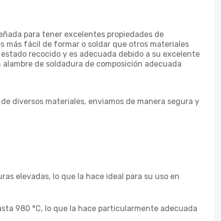
señada para tener excelentes propiedades de
 más fácil de formar o soldar que otros materiales
 estado recocido y es adecuada debido a su excelente
 un alambre de soldadura de composición adecuada
 de diversos materiales, enviamos de manera segura y
as elevadas, lo que la hace ideal para su uso en
hasta 980 °C, lo que la hace particularmente adecuada