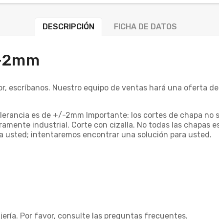
DESCRIPCIÓN
FICHA DE DATOS
/-2mm
r, escríbanos. Nuestro equipo de ventas hará una oferta de
tolerancia es de +/-2mm Importante: los cortes de chapa no 
ramente industrial. Corte con cizalla. No todas las chapas 
ara usted; intentaremos encontrar una solución para usted.
ería. Por favor, consulte las preguntas frecuentes.