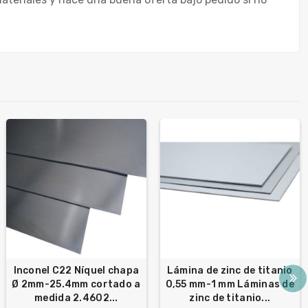
Inconel C22 Níquel chapa
Lámina de zinc de titanio
Ø 2mm-25.4mm cortado a
0,55 mm-1 mm Láminas de
medida 2.4602...
zinc de titanio...