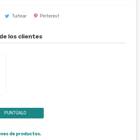
Tuitear
Pinterest
de los clientes
PUNTÚALO
iones de productos.