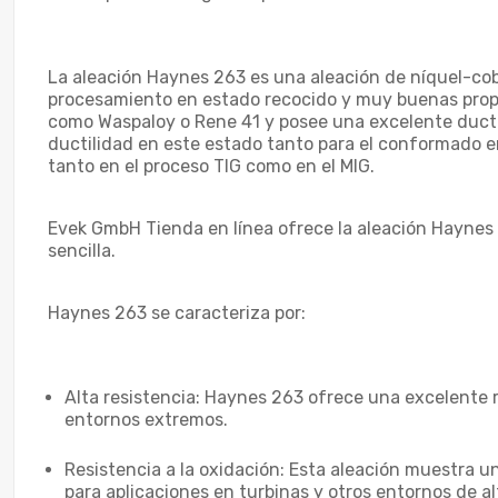
La aleación Haynes 263 es una aleación de níquel-co
procesamiento en estado recocido y muy buenas propie
como Waspaloy o Rene 41 y posee una excelente ducti
ductilidad en este estado tanto para el conformado e
tanto en el proceso TIG como en el MIG.
Evek GmbH Tienda en línea ofrece la aleación Haynes
sencilla.
Haynes 263 se caracteriza por:
Alta resistencia: Haynes 263 ofrece una excelente 
entornos extremos.
Resistencia a la oxidación: Esta aleación muestra u
para aplicaciones en turbinas y otros entornos de a