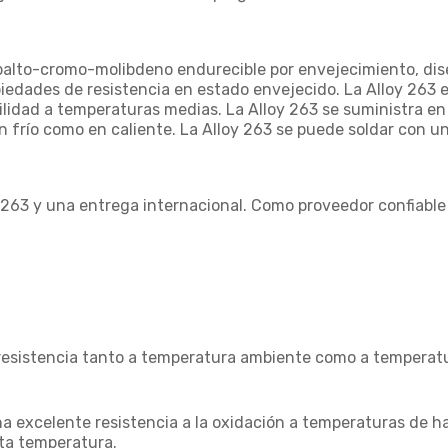
balto-cromo-molibdeno endurecible por envejecimiento, di
dades de resistencia en estado envejecido. La Alloy 263 es
lidad a temperaturas medias. La Alloy 263 se suministra en
n frío como en caliente. La Alloy 263 se puede soldar con
 263 y una entrega internacional. Como proveedor confiable
resistencia tanto a temperatura ambiente como a temperatur
na excelente resistencia a la oxidación a temperaturas de 
lta temperatura.