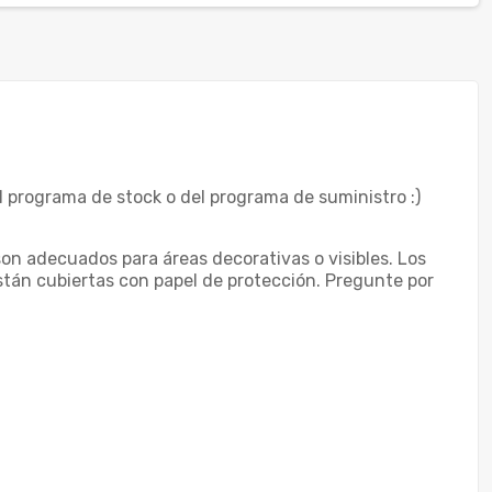
l programa de stock o del programa de suministro :)
son adecuados para áreas decorativas o visibles. Los
están cubiertas con papel de protección. Pregunte por