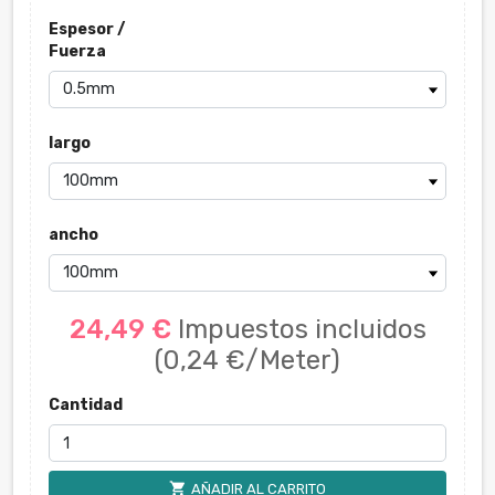
Espesor /
Fuerza
largo
ancho
24,49 €
Impuestos incluidos
(0,24 €/Meter)
Cantidad
shopping_cart
AÑADIR AL CARRITO