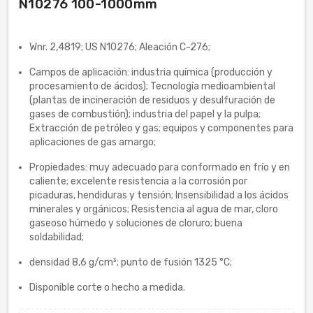
N10276 100-1000mm
Wnr. 2,4819; US N10276; Aleación C-276;
Campos de aplicación: industria química (producción y
procesamiento de ácidos); Tecnología medioambiental
(plantas de incineración de residuos y desulfuración de
gases de combustión); industria del papel y la pulpa;
Extracción de petróleo y gas; equipos y componentes para
aplicaciones de gas amargo;
Propiedades: muy adecuado para conformado en frío y en
caliente; excelente resistencia a la corrosión por
picaduras, hendiduras y tensión; Insensibilidad a los ácidos
minerales y orgánicos; Resistencia al agua de mar, cloro
gaseoso húmedo y soluciones de cloruro; buena
soldabilidad;
densidad 8,6 g/cm³; punto de fusión 1325 °C;
Disponible corte o hecho a medida.