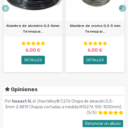
Alambre de aluminio 0,2-5mm
Alambre de cromo 0,2-5 mm
Termopar...
Termopar...
6,00 €
6,00 €
DETALLES
DETALLES
Opiniones
Por
hoaast H.
el (
Hastelloy® C276 Chapa de aleación 0,5-
3mm 2,4819 Chapas cortadas a medida N10276 100-1000mm
) :
(
5
/
5
)
Denunciar un abuso