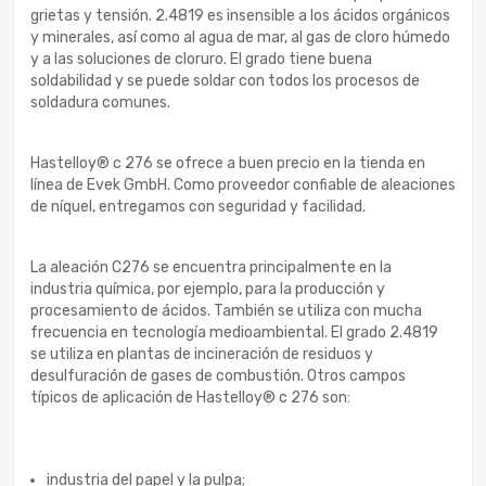
grietas y tensión. 2.4819 es insensible a los ácidos orgánicos
y minerales, así como al agua de mar, al gas de cloro húmedo
y a las soluciones de cloruro. El grado tiene buena
soldabilidad y se puede soldar con todos los procesos de
soldadura comunes.
Hastelloy® c 276 se ofrece a buen precio en la tienda en
línea de Evek GmbH. Como proveedor confiable de aleaciones
de níquel, entregamos con seguridad y facilidad.
La aleación C276 se encuentra principalmente en la
industria química, por ejemplo, para la producción y
procesamiento de ácidos. También se utiliza con mucha
frecuencia en tecnología medioambiental. El grado 2.4819
se utiliza en plantas de incineración de residuos y
desulfuración de gases de combustión. Otros campos
típicos de aplicación de Hastelloy® c 276 son:
industria del papel y la pulpa;