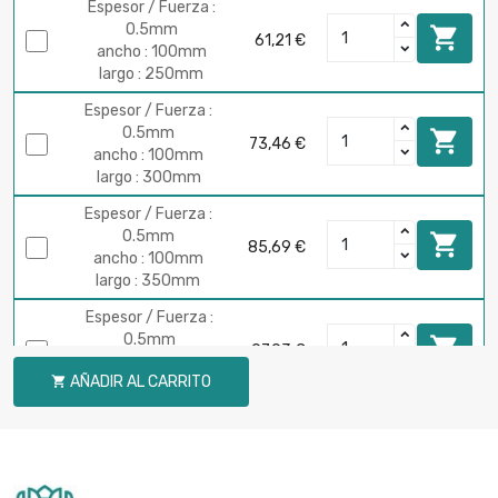
Espesor / Fuerza :
0.5mm

61,21 €
ancho : 100mm
largo : 250mm
Espesor / Fuerza :
0.5mm

73,46 €
ancho : 100mm
largo : 300mm
Espesor / Fuerza :
0.5mm

85,69 €
ancho : 100mm
largo : 350mm
Espesor / Fuerza :
0.5mm

97,93 €
ancho : 100mm
AÑADIR AL CARRITO

largo : 400mm
Espesor / Fuerza :
0.5mm

110,17 €
ancho : 100mm
largo : 450mm