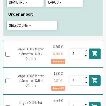
DIÁMETRO
LARGO


Ordenar por:
SELECCIONE

0,85 €
largo : 0.02 Meter

0,80 €
diámetro : 0.8 x
0.1mm
Salvar 5 %
1,38 €
largo : 0.05 Meter

1,31 €
diámetro : 0.8 x
0.1mm
Salvar 5 %
2,21 €
largo : 0.1 Meter