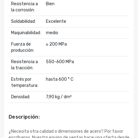
Resistencia a
Bien
la corrosión:
Soldabilidad:
Excelente
Maquinabilidad:
medio
Fuerza de
≥ 200 MPa
producción:
Resistencia a
550-600 MPa
la tracción:
Estrés por
hasta 600 ° C
temperatura:
Densidad:
7,90 kg / dm³
Descripción:
¿Necesita otra calidad o dimensiones de acero? Por favor
escríbanos. Nuestro equipo de ventas hace una oferta desde