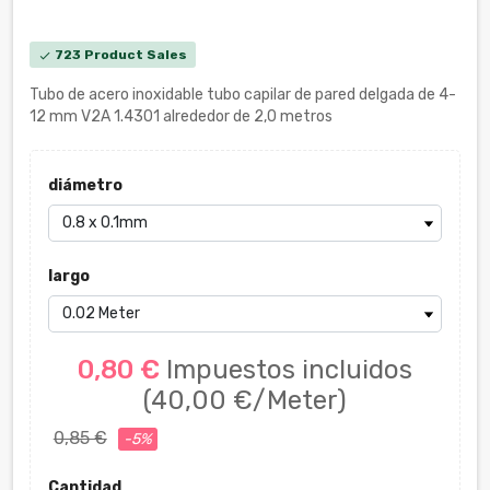
723 Product Sales
check
Tubo de acero inoxidable tubo capilar de pared delgada de 4-
12 mm V2A 1.4301 alrededor de 2,0 metros
diámetro
largo
0,80 €
Impuestos incluidos
(40,00 €/Meter)
0,85 €
-5%
Cantidad