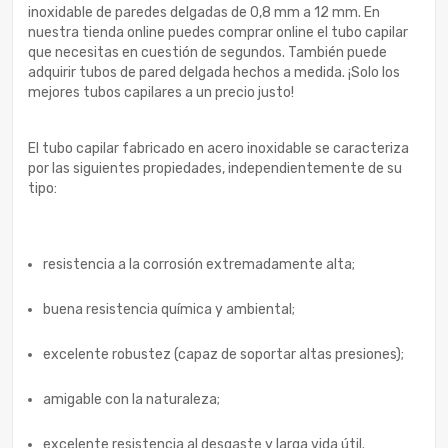
inoxidable de paredes delgadas de 0,8 mm a 12 mm. En
nuestra tienda online puedes comprar online el tubo capilar
que necesitas en cuestión de segundos. También puede
adquirir tubos de pared delgada hechos a medida. ¡Solo los
mejores tubos capilares a un precio justo!
El tubo capilar fabricado en acero inoxidable se caracteriza
por las siguientes propiedades, independientemente de su
tipo:
resistencia a la corrosión extremadamente alta;
buena resistencia química y ambiental;
excelente robustez (capaz de soportar altas presiones);
amigable con la naturaleza;
excelente resistencia al desgaste y larga vida útil.