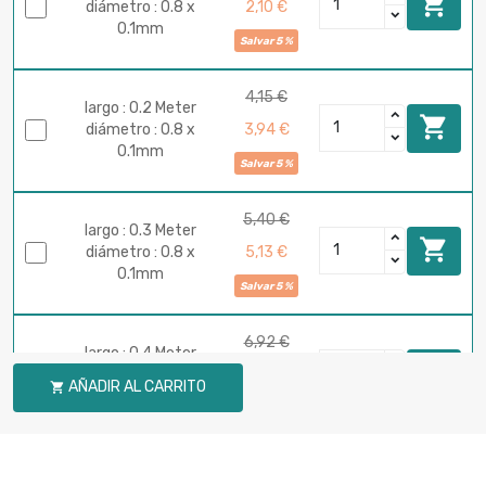

2,10 €
diámetro : 0.8 x
0.1mm
Salvar 5 %
4,15 €
largo : 0.2 Meter

3,94 €
diámetro : 0.8 x
0.1mm
Salvar 5 %
5,40 €
largo : 0.3 Meter

5,13 €
diámetro : 0.8 x
0.1mm
Salvar 5 %
6,92 €
largo : 0.4 Meter

6,58 €
diámetro : 0.8 x
AÑADIR AL CARRITO

0.1mm
Salvar 5 %
8,31 €
largo : 0.5 Meter