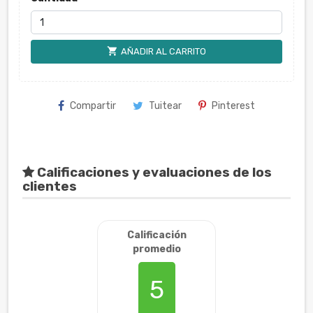
shopping_cart
AÑADIR AL CARRITO
Compartir
Tuitear
Pinterest
Calificaciones y evaluaciones de los
clientes
Calificación
promedio
5