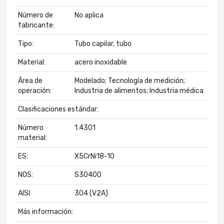
Número de
No aplica
fabricante:
Tipo:
Tubo capilar, tubo
Material:
acero inoxidable
Área de
Modelado; Tecnología de medición;
operación:
Industria de alimentos; Industria médica
Clasificaciones estándar:
Número
1.4301
material:
ES:
X5CrNi18-10
NOS:
S30400
AISI
304 (V2A)
Más información: