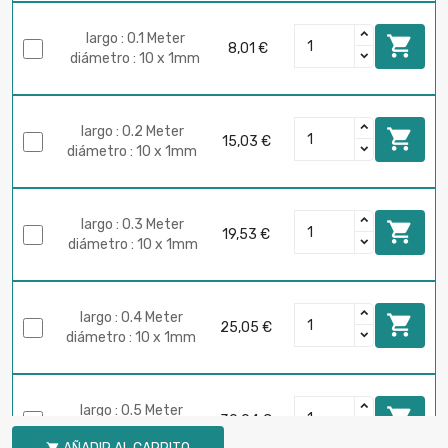
largo : 0.1 Meter

8,01 €
diámetro : 10 x 1mm
largo : 0.2 Meter

15,03 €
diámetro : 10 x 1mm
largo : 0.3 Meter

19,53 €
diámetro : 10 x 1mm
largo : 0.4 Meter

25,05 €
diámetro : 10 x 1mm
largo : 0.5 Meter

30,04 €
diámetro : 10 x 1mm