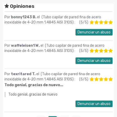
Opiniones
Por
bonny1243 B.
el (
Tubo capilar de pared fina de acero
inoxidable de 4-20 mm 1.4845 AISI 310S
) :
(
5
/
5
)
Denunciar un abuso
Por
waffeleisen1 W.
el (
Tubo capilar de pared fina de acero
inoxidable de 4-20 mm 1.4845 AISI 310S
) :
(
5
/
5
)
Denunciar un abuso
Por
texritared T.
el (
Tubo capilar de pared fina de acero
inoxidable de 4-20 mm 1.4845 AISI 310S
) :
(
5
/
5
)
Todo genial, gracias de nuevo...
Todo genial, gracias de nuevo
Denunciar un abuso