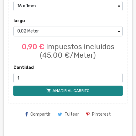
largo
0,90 €
Impuestos incluidos
(45,00 €/Meter)
Cantidad
shopping_cart
AÑADIR AL CARRITO
Compartir
Tuitear
Pinterest