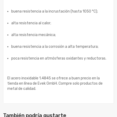
buena resistencia a la incrustación (hasta 1050 °C);
alta resistencia al calor;
alta resistencia mecánica;
buena resistencia a la corrosión a alta temperatura;
poca resistencia en atmósferas oxidantes y reductoras.
El acero inoxidable 1.4845 se ofrece a buen precio en la
tienda en línea de Evek GmbH. Compre solo productos de
metal de calidad.
También podría gustarte