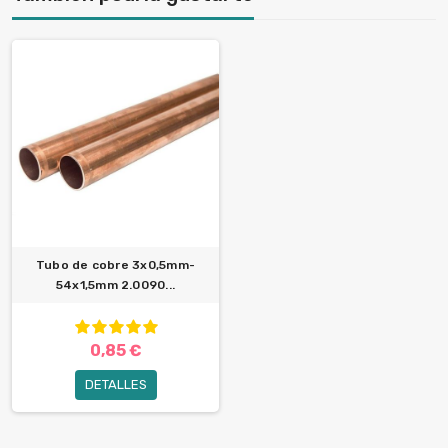
Tubo de cobre 3x0,5mm-
54x1,5mm 2.0090...
0,85 €
DETALLES