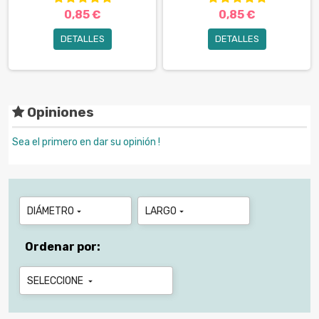
0,85 €
0,85 €
DETALLES
DETALLES
Opiniones
Sea el primero en dar su opinión !
DIÁMETRO
LARGO


Ordenar por:
SELECCIONE
