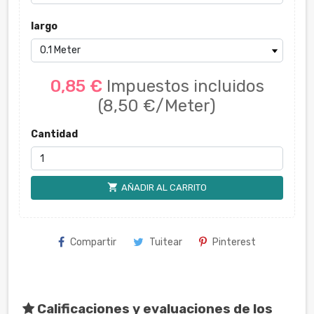
largo
0,85 €
Impuestos incluidos
(8,50 €/Meter)
Cantidad
shopping_cart
AÑADIR AL CARRITO
Compartir
Tuitear
Pinterest
Calificaciones y evaluaciones de los