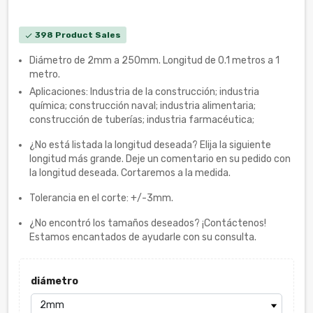
398 Product Sales
check
Diámetro de 2mm a 250mm. Longitud de 0.1 metros a 1
metro.
Aplicaciones: Industria de la construcción; industria
química; construcción naval; industria alimentaria;
construcción de tuberías; industria farmacéutica;
¿No está listada la longitud deseada? Elija la siguiente
longitud más grande. Deje un comentario en su pedido con
la longitud deseada. Cortaremos a la medida.
Tolerancia en el corte: +/-3mm.
¿No encontró los tamaños deseados? ¡Contáctenos!
Estamos encantados de ayudarle con su consulta.
diámetro