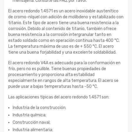
mensajería. Consulte las FAQ, por favor.
El acero redondo 1.4571 es un acero inoxidable austenítico
de cromo-níquel con adición de molibdeno y estabilizado con
titanio. Este tipo de acero tiene una buena resistencia a la
corrosión. Debido al contenido de titanio, también ofrece
buena resistencia a la corrosión intergranular tanto en
estado soldado como en operación continua hasta 400 °C.
La temperatura máxima de uso es de + 550 °C. El acero
tiene una buena forjabilidad y una excelente soldabilidad.
El acero redondo V4A es adecuado para la conformación en
frío, pero no es pulible. Tiene buenas propiedades de
procesamiento y proporciona alta estabilidad
especialmente en rangos de alta temperatura. El acero se
puede usar a bajas temperaturas hasta -50 °C.
Las aplicaciones típicas del acero redondo 1.4571 son:
Industria de la construcción;
Industria química;
Construcción naval;
Industria alimentaria;