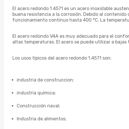
El acero redondo 1.4571 es un acero inoxidable austení
buena resistencia a la corrosión. Debido al contenido
funcionamiento continuo hasta 400 °C. La temperatura
El acero redondo V4A es muy adecuado para el conform
altas temperaturas. El acero se puede utilizar a baja
Los usos típicos del acero redondo 1.4571 son:
industria de construccion;
industria química;
Construcción naval;
Industria de alimentos;