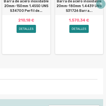
Barra de acero inoxidable
Barra de acero inoxidable
20mm-150mm 1.4550 UNS
20mm-180mm 1.4439 UNS
S34700 Perfil de...
S31726 Barra...
210,18 €
1.570,34 €
DETALLES
DETALLES