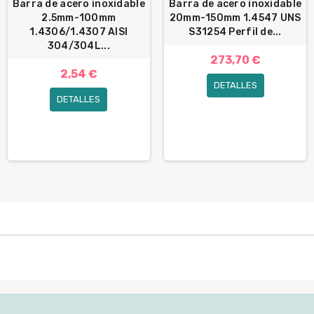
Barra de acero inoxidable
Barra de acero inoxidable
2.5mm-100mm
20mm-150mm 1.4547 UNS
1.4306/1.4307 AISI
S31254 Perfil de...
304/304L...
273,70 €
2,54 €
DETALLES
DETALLES