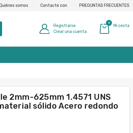
Quiénes somos
Contacte con
PREGUNTAS FRECUENTES
0
Registrarse
Mi cesta
Crear una cuenta
0,00 €
able 2mm-625mm 1.4571 UNS
aterial sólido Acero redondo