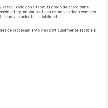
 estabilizado con titanio. El grado de acero tiene
rrosión intergranular tanto en estado soldado como en
ilidad y excelente soldabilidad.
ades de procesamiento y es particularmente estable a