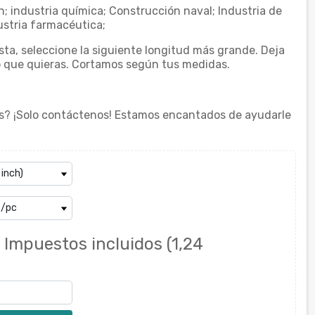
n; industria química; Construcción naval; Industria de
ustria farmacéutica;
ista, seleccione la siguiente longitud más grande. Deja
o que quieras. Cortamos según tus medidas.
s? ¡Solo contáctenos! Estamos encantados de ayudarle
€
Impuestos incluidos
(1,24