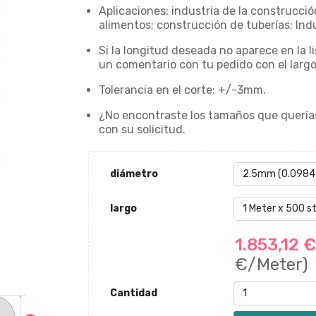
Aplicaciones: industria de la construcció
alimentos; construcción de tuberías; Ind
Si la longitud deseada no aparece en la l
un comentario con tu pedido con el larg
Tolerancia en el corte: +/-3mm.
¿No encontraste los tamaños que quería
con su solicitud.
diámetro
largo
1.853,12 
€/Meter)
Cantidad