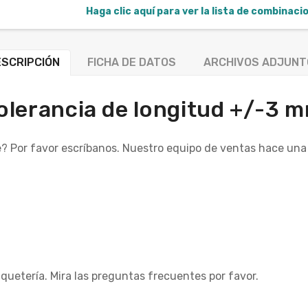
Haga clic aquí para ver la lista de combinac
SCRIPCIÓN
FICHA DE DATOS
ARCHIVOS ADJUNT
olerancia de longitud +/-3 
? Por favor escríbanos. Nuestro equipo de ventas hace una
quetería. Mira las preguntas frecuentes por favor.