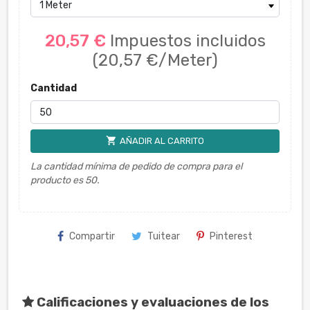
20,57 €
Impuestos incluidos
(20,57 €/Meter)
Cantidad
shopping_cart
AÑADIR AL CARRITO
La cantidad mínima de pedido de compra para el
producto es 50.
Compartir
Tuitear
Pinterest
Calificaciones y evaluaciones de los