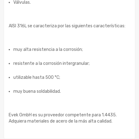
Válvulas.
AISI 316L se caracteriza por las siguientes características:
muy alta resistencia a la corrosión;
resistente a la corrosión intergranular;
utilizable hasta 500 °C;
muy buena soldabilidad.
Evek GmbH es su proveedor competente para 1.4435.
Adquiera materiales de acero de la más alta calidad.