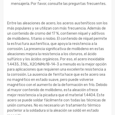
mensajería. Por favor, consulte las preguntas frecuentes.
Entre las aleaciones de acero, los aceros austeníticos son los
más populares y se utilizan con más frecuencia. Además de
un contenido de cromo del 17 %, contienen níquel y aditivos
de molibdeno, titanio o niobio. El contenido de níquel permite
la estructura austenítica, que apoya la resistencia a la
corrosión. La presencia significativa de molibdeno en estas
aleaciones mejora la resistencia a los cloruros, el ácido
sulfúrico y los ácidos orgánicos. Por eso, el acero inoxidable
1.4435, 316L, X2CrNiMo18-14-3 a menudo es la mejor opción
para aplicaciones que requieren una excelente resistencia a
la corrosión. La ausencia de ferrita hace que este acero sea
no magnético en estado suave, pero puede volverse
magnético con el aumento de la deformación en frío. Debido
al mayor contenido de molibdeno, esta aleación ofrece
mejor resistencia a la picadura que el material 1.4404. Este
acero se puede soldar fácilmente con todas las técnicas de
unión comunes. No es necesario un tratamiento térmico
posterior a la soldadura si la aleación se soldó en estado