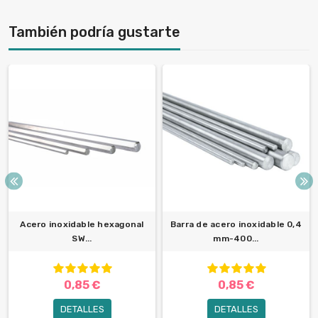
También podría gustarte
Acero inoxidable hexagonal
Barra de acero inoxidable 0,4
SW...
mm-400...
0,85 €
0,85 €
DETALLES
DETALLES