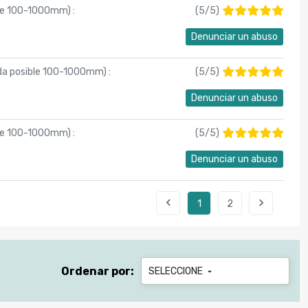
ible 100-1000mm
) :
(
5
/
5
)
Denunciar un abuso
eada posible 100-1000mm
) :
(
5
/
5
)
Denunciar un abuso
ible 100-1000mm
) :
(
5
/
5
)
Denunciar un abuso


1
2
Ordenar por:
SELECCIONE
