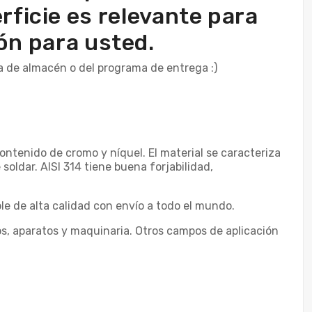
rficie es relevante para
ón para usted.
a de almacén o del programa de entrega :)
 contenido de cromo y níquel. El material se caracteriza
oldar. AISI 314 tiene buena forjabilidad,
le de alta calidad con envío a todo el mundo.
s, aparatos y maquinaria. Otros campos de aplicación