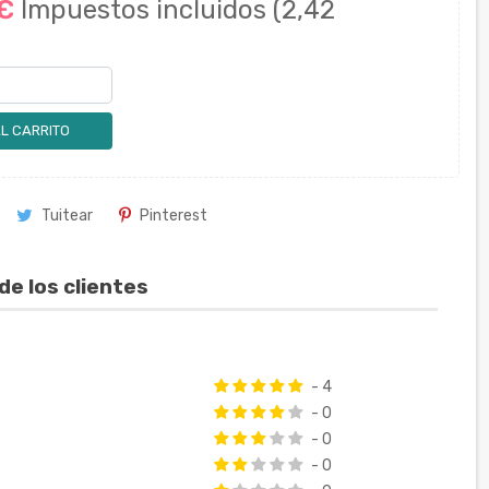
 €
Impuestos incluidos
(2,42
L CARRITO
Tuitear
Pinterest
de los clientes
- 4
- 0
- 0
- 0