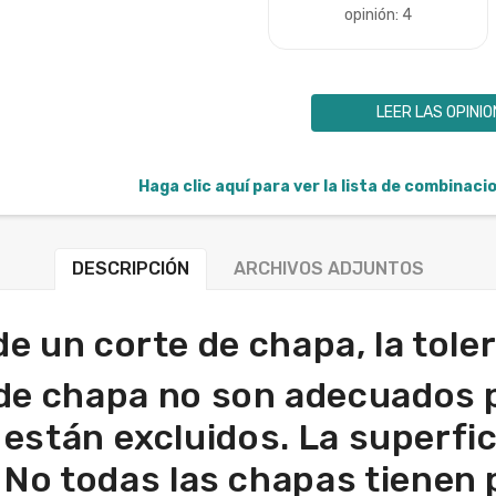
opinión: 4
LEER LAS OPINI
Haga clic aquí para ver la lista de combinac
DESCRIPCIÓN
ARCHIVOS ADJUNTOS
 de un corte de chapa, la tol
de chapa no son adecuados 
 están excluidos. La superfici
. No todas las chapas tienen 