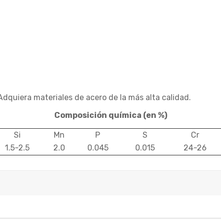
quiera materiales de acero de la más alta calidad.
Composición química
(en %)
Si
Mn
P
S
Cr
1.5-2.5
2.0
0.045
0.015
24-26