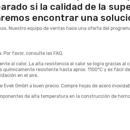
arado si la calidad de la supe
aremos encontrar una soluci
nos. Nuestro equipo de ventas hace una oferta del program
. Por favor, consulte las FAQ.
te al calor. La alta resistencia al calor se logra gracias al
 químicamente resistente hasta aprox. 1100°C y es fácil de s
dación en el aire.
e de Evek GmbH a buen precio. Compre hojas de acero inoxidab
mponentes de alta temperatura en la construcción de horno