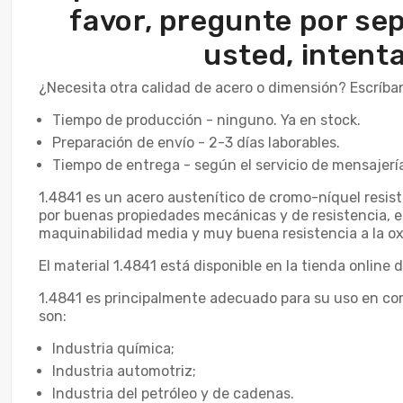
favor, pregunte por sep
usted, intent
¿Necesita otra calidad de acero o dimensión? Escríba
Tiempo de producción - ninguno. Ya en stock.
Preparación de envío - 2-3 días laborables.
Tiempo de entrega - según el servicio de mensajería
1.4841 es un acero austenítico de cromo-níquel resisten
por buenas propiedades mecánicas y de resistencia, es
maquinabilidad media y muy buena resistencia a la oxi
El material 1.4841 está disponible en la tienda onlin
1.4841 es principalmente adecuado para su uso en co
son:
Industria química;
Industria automotriz;
Industria del petróleo y de cadenas.