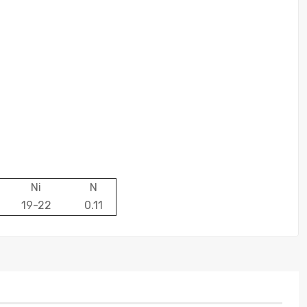
Ni
N
19-22
0.11