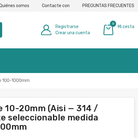
Quiénes somos
Contacte con
PREGUNTAS FRECUENTES
0
Registrarse
Mi cesta
Crear una cuenta
0,00 €
ible 100-1000mm
e 10-20mm (Aisi — 314 /
te seleccionable medida
1000mm