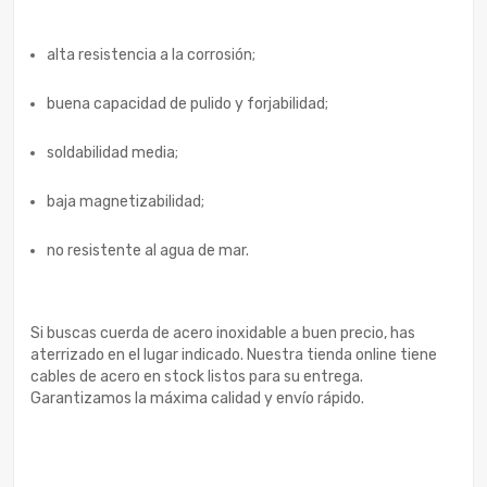
alta resistencia a la corrosión;
buena capacidad de pulido y forjabilidad;
soldabilidad media;
baja magnetizabilidad;
no resistente al agua de mar.
Si buscas cuerda de acero inoxidable a buen precio, has
aterrizado en el lugar indicado. Nuestra tienda online tiene
cables de acero en stock listos para su entrega.
Garantizamos la máxima calidad y envío rápido.