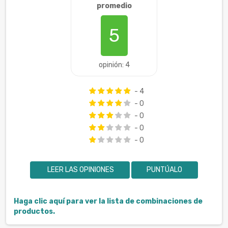
promedio
5
opinión: 4
- 4
- 0
- 0
- 0
- 0
LEER LAS OPINIONES
PUNTÚALO
Haga clic aquí para ver la lista de combinaciones de
productos.