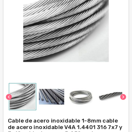
chevron_left
chevron_right
Cable de acero inoxidable 1-8mm cable
de acero inoxidable V4A 1.4401 316 7x7 y