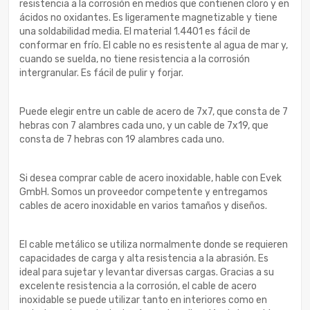
resistencia a la corrosión en medios que contienen cloro y en
ácidos no oxidantes. Es ligeramente magnetizable y tiene
una soldabilidad media. El material 1.4401 es fácil de
conformar en frío. El cable no es resistente al agua de mar y,
cuando se suelda, no tiene resistencia a la corrosión
intergranular. Es fácil de pulir y forjar.
Puede elegir entre un cable de acero de 7x7, que consta de 7
hebras con 7 alambres cada uno, y un cable de 7x19, que
consta de 7 hebras con 19 alambres cada uno.
Si desea comprar cable de acero inoxidable, hable con Evek
GmbH. Somos un proveedor competente y entregamos
cables de acero inoxidable en varios tamaños y diseños.
El cable metálico se utiliza normalmente donde se requieren
capacidades de carga y alta resistencia a la abrasión. Es
ideal para sujetar y levantar diversas cargas. Gracias a su
excelente resistencia a la corrosión, el cable de acero
inoxidable se puede utilizar tanto en interiores como en