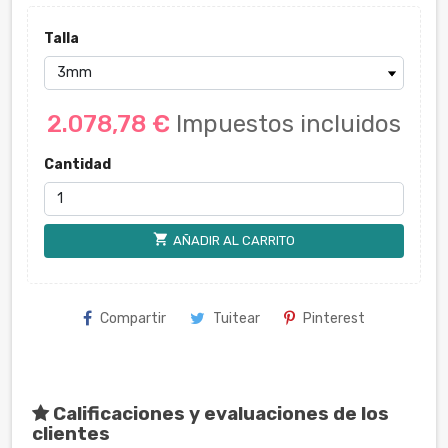
Talla
2.078,78 €
Impuestos incluidos
Cantidad
shopping_cart
AÑADIR AL CARRITO
Compartir
Tuitear
Pinterest
Calificaciones y evaluaciones de los
clientes