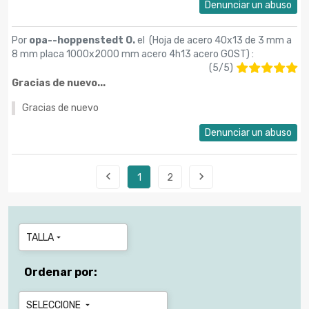
Denunciar un abuso
Por
opa--hoppenstedt O.
el (
Hoja de acero 40x13 de 3 mm a
8 mm placa 1000x2000 mm acero 4h13 acero GOST
) :
(
5
/
5
)
Gracias de nuevo...
Gracias de nuevo
Denunciar un abuso


1
2
TALLA

Ordenar por:
SELECCIONE
