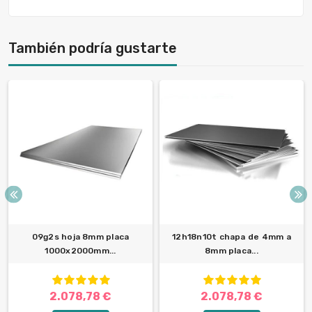
También podría gustarte
09g2s hoja 8mm placa
12h18n10t chapa de 4mm a
1000x2000mm...
8mm placa...
2.078,78 €
2.078,78 €