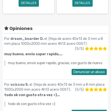
DETALLES
DETALLES
Opiniones
Por
dream_boarder D.
el (
Hoja de acero 40x13 de 3 mm a 8
mm placa 1000x2000 mm acero 4h13 acero GOST
) :
(
5
/
5
)
muy bueno, envio super rapido,...
muy bueno, envio super rapido, gracias, con gusto de nuevo
Denunciar un abuso
Por
scizzou S.
el (
Hoja de acero 40x13 de 3 mm a 8 mm placa
1000x2000 mm acero 4h13 acero GOST
) :
(
5
/
5
)
todo ok con gusto otra vez =)...
todo ok con gusto otra vez =)