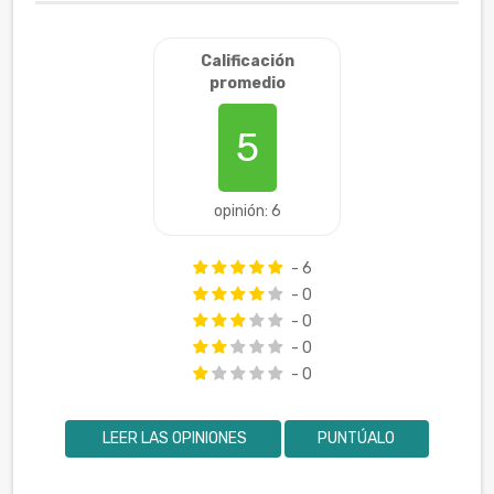
Calificación
promedio
5
opinión: 6
- 6
- 0
- 0
- 0
- 0
LEER LAS OPINIONES
PUNTÚALO