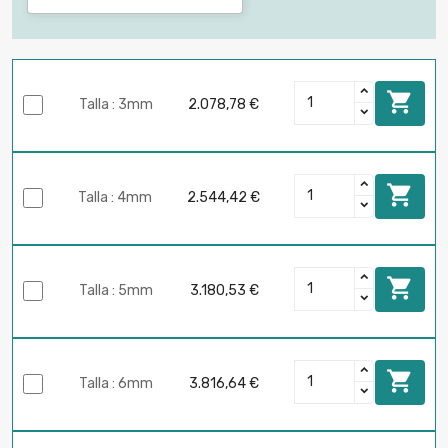

Talla : 3mm
2.078,78 €

Talla : 4mm
2.544,42 €

Talla : 5mm
3.180,53 €

Talla : 6mm
3.816,64 €