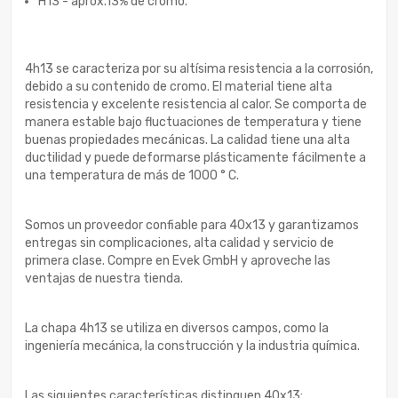
H13 - aprox.13% de cromo.
4h13 se caracteriza por su altísima resistencia a la corrosión,
debido a su contenido de cromo. El material tiene alta
resistencia y excelente resistencia al calor. Se comporta de
manera estable bajo fluctuaciones de temperatura y tiene
buenas propiedades mecánicas. La calidad tiene una alta
ductilidad y puede deformarse plásticamente fácilmente a
una temperatura de más de 1000 ° С.
Somos un proveedor confiable para 40x13 y garantizamos
entregas sin complicaciones, alta calidad y servicio de
primera clase. Compre en Evek GmbH y aproveche las
ventajas de nuestra tienda.
La chapa 4h13 se utiliza en diversos campos, como la
ingeniería mecánica, la construcción y la industria química.
Las siguientes características distinguen 40x13: