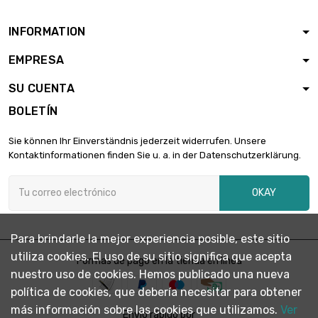
INFORMATION
EMPRESA
SU CUENTA
BOLETÍN
Sie können Ihr Einverständnis jederzeit widerrufen. Unsere
Kontaktinformationen finden Sie u. a. in der Datenschutzerklärung.
OKAY
Para brindarle la mejor experiencia posible, este sitio
utiliza cookies. El uso de su sitio significa que acepta
Formas de pago en la tienda en línea
nuestro uso de cookies. Hemos publicado una nueva
política de cookies, que debería necesitar para obtener
más información sobre las cookies que utilizamos.
Ver
Envío rápido por