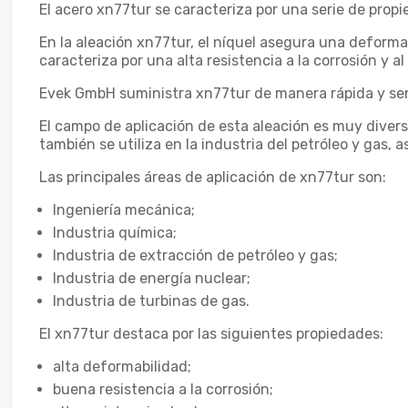
El acero xn77tur se caracteriza por una serie de pro
En la aleación xn77tur, el níquel asegura una deformab
caracteriza por una alta resistencia a la corrosión y a
Evek GmbH suministra xn77tur de manera rápida y senc
El campo de aplicación de esta aleación es muy diverso
también se utiliza en la industria del petróleo y gas,
Las principales áreas de aplicación de xn77tur son:
Ingeniería mecánica;
Industria química;
Industria de extracción de petróleo y gas;
Industria de energía nuclear;
Industria de turbinas de gas.
El xn77tur destaca por las siguientes propiedades:
alta deformabilidad;
buena resistencia a la corrosión;