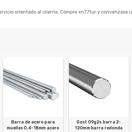
ervicio orientado al cliente. Compre xn77tur y convénzase 
Barra de acero para
Gost 09g2s barra 2-
muelles 0,4-18mm acero
120mm barra redonda