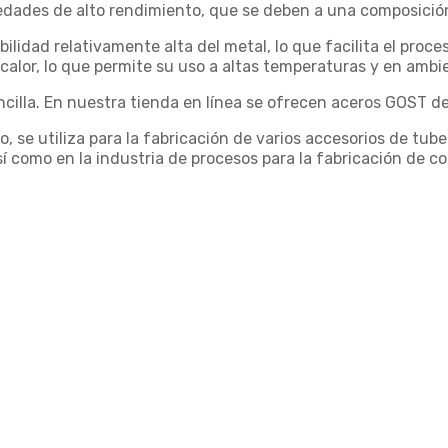
piedades de alto rendimiento, que se deben a una composici
ilidad relativamente alta del metal, lo que facilita el proc
l calor, lo que permite su uso a altas temperaturas y en ambi
illa. En nuestra tienda en línea se ofrecen aceros GOST de 
, se utiliza para la fabricación de varios accesorios de tub
 así como en la industria de procesos para la fabricación de