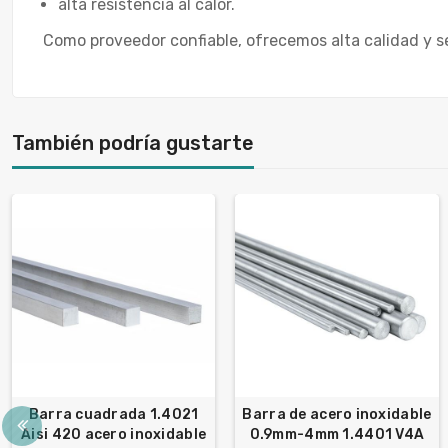
alta resistencia al calor.
Como proveedor confiable, ofrecemos alta calidad y s
También podría gustarte
Barra cuadrada 1.4021
Barra de acero inoxidable
Aisi 420 acero inoxidable
0.9mm-4mm 1.4401 V4A