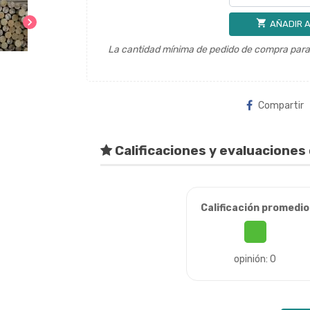
chevron_right
shopping_cart
AÑADIR A
La cantidad mínima de pedido de compra para 
Compartir
Calificaciones y evaluaciones 
Calificación promedio
opinión: 0