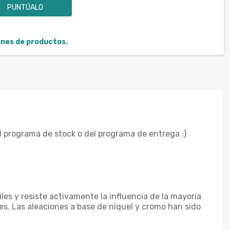
PUNTÚALO
iones de productos.
l programa de stock o del programa de entrega :)
les y resiste activamente la influencia de la mayoría
tes. Las aleaciones a base de níquel y cromo han sido