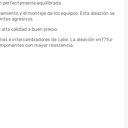
ón perfectamente equilibrada.
esamiento y el montaje de los equipos. Esta aleación se
entes agresivos.
alta calidad a buen precio.
erías e intercambiadores de calor. La aleación xn77tur
 componentes con mayor resistencia.