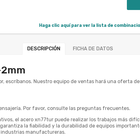
Haga clic aquí para ver la lista de combinac
DESCRIPCIÓN
FICHA DE DATOS
/-2mm
or, escríbanos. Nuestro equipo de ventas hará una oferta de
nsajería. Por favor, consulte las preguntas frecuentes.
ivos, el acero xn77tur puede realizar los trabajos más difíci
 garantiza la fiabilidad y la durabilidad de equipos importan
industrias manufactureras.