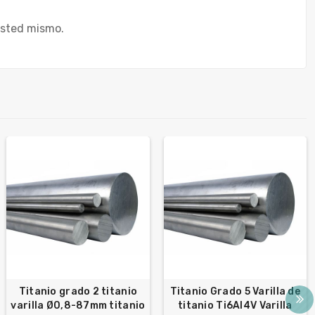
usted mismo.
Titanio grado 2 titanio
Titanio Grado 5 Varilla de
varilla Ø0,8-87mm titanio
titanio Ti6Al4V Varilla