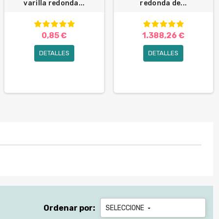
varilla redonda...
redonda de...
0,85 €
1.388,26 €
DETALLES
DETALLES
Ordenar por:
SELECCIONE
