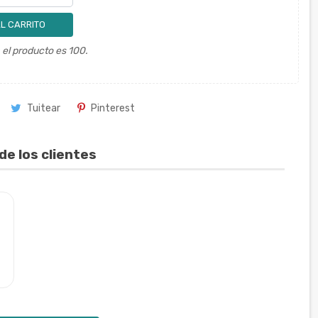
L CARRITO
el producto es 100.
Tuitear
Pinterest
de los clientes