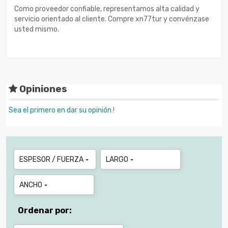
Como proveedor confiable, representamos alta calidad y
servicio orientado al cliente. Compre xn77tur y convénzase
usted mismo.
Opiniones
Sea el primero en dar su opinión !
ESPESOR / FUERZA
LARGO


ANCHO

Ordenar por: