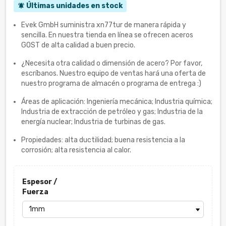
Últimas unidades en stock
notifications_active
Evek GmbH suministra xn77tur de manera rápida y
sencilla. En nuestra tienda en línea se ofrecen aceros
GOST de alta calidad a buen precio.
¿Necesita otra calidad o dimensión de acero? Por favor,
escríbanos. Nuestro equipo de ventas hará una oferta de
nuestro programa de almacén o programa de entrega :)
Áreas de aplicación: Ingeniería mecánica; Industria química;
Industria de extracción de petróleo y gas; Industria de la
energía nuclear; Industria de turbinas de gas.
Propiedades: alta ductilidad; buena resistencia a la
corrosión; alta resistencia al calor.
Espesor /
Fuerza