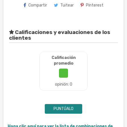
Compartir
Tuitear
Pinterest
Calificaciones y evaluaciones de los
clientes
Calificación
promedio
opinión: 0
PUNTÚALO
Haga clic aquí para ver la lista de combinaciones de