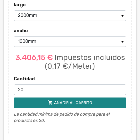
largo
ancho
3.406,15 €
Impuestos incluidos
(0,17 €/Meter)
Cantidad
shopping_cart
AÑADIR AL CARRITO
La cantidad mínima de pedido de compra para el
producto es 20.