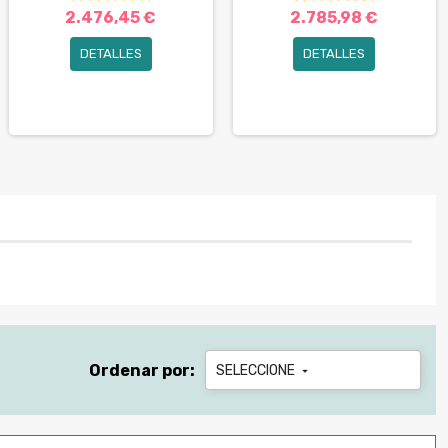
2.476,45 €
2.785,98 €
DETALLES
DETALLES
Ordenar por:
SELECCIONE
