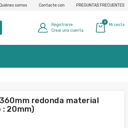
Quiénes somos
Contacte con
PREGUNTAS FRECUENTES
0
Registrarse
Mi cesta
Crear una cuenta
0,00 €
1-360mm redonda material
o : 20mm)