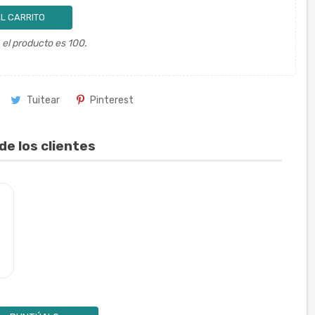
L CARRITO
el producto es 100.
Tuitear
Pinterest
de los clientes