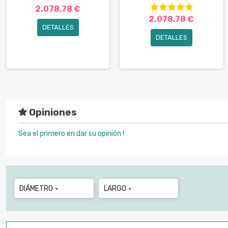
2.078,78 €
2.078,78 €
DETALLES
DETALLES
Opiniones
Sea el primero en dar su opinión !
DIÁMETRO
LARGO

