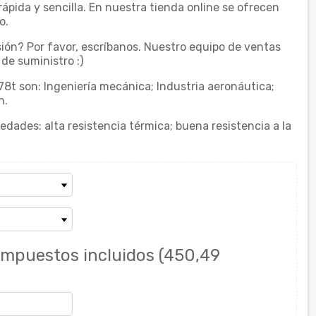
pida y sencilla. En nuestra tienda online se ofrecen
o.
ión? Por favor, escríbanos. Nuestro equipo de ventas
de suministro :)
78t son: Ingeniería mecánica; Industria aeronáutica;
n.
edades: alta resistencia térmica; buena resistencia a la
Impuestos incluidos
(450,49