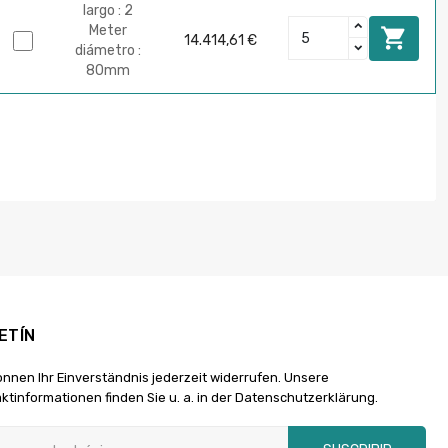
largo : 2
Meter

14.414,61 €
diámetro :
80mm
ETÍN
önnen Ihr Einverständnis jederzeit widerrufen. Unsere
ktinformationen finden Sie u. a. in der Datenschutzerklärung.