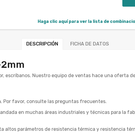
Haga clic aquí para ver la lista de combinac
DESCRIPCIÓN
FICHA DE DATOS
/-2mm
r, escríbanos. Nuestro equipo de ventas hace una oferta de
. Por favor, consulte las preguntas frecuentes.
mandada en muchas áreas industriales y técnicas para la fab
nta altos parámetros de resistencia térmica y resistencia té