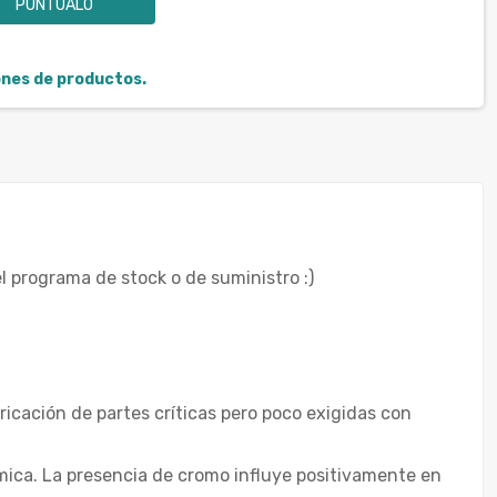
PUNTÚALO
iones de productos.
l programa de stock o de suministro :)
ricación de partes críticas pero poco exigidas con
rmica. La presencia de cromo influye positivamente en