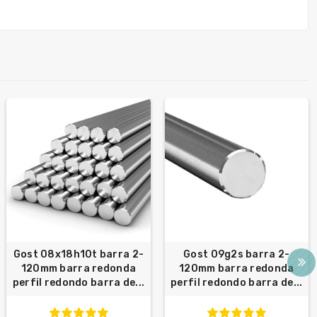
Gost 08x18h10t barra 2-
Gost 09g2s barra 2-
120mm barra redonda
120mm barra redonda
perfil redondo barra de...
perfil redondo barra de...