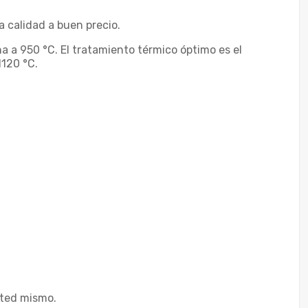
 calidad a buen precio.
a a 950 °C. El tratamiento térmico óptimo es el
1120 °C.
sted mismo.