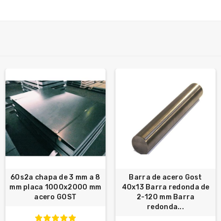
60s2a chapa de 3 mm a 8
Barra de acero Gost
mm placa 1000x2000 mm
40x13 Barra redonda de
acero GOST
2-120 mm Barra
redonda...