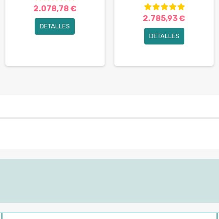
2.078,78 €
2.785,93 €
DETALLES
DETALLES