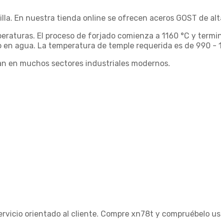
la. En nuestra tienda online se ofrecen aceros GOST de alta
raturas. El proceso de forjado comienza a 1160 °C y termin
o en agua. La temperatura de temple requerida es de 990 - 
zan en muchos sectores industriales modernos.
ervicio orientado al cliente. Compre xn78t y compruébelo u