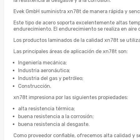
la resistencia al desgaste y a la corrosión.
Evek GmbH suministra xn78t de manera rápida y sencil
Este tipo de acero soporta excelentemente altas tempe
endurecimiento. El endurecimiento se realiza en aire 
Los productos laminados de la calidad xn78t se utili
Las principales áreas de aplicación de xn78t son:
Ingeniería mecánica;
Industria aeronáutica;
Industria del gas y petróleo;
Construcción.
xn78t impresiona por las siguientes propiedades:
alta resistencia térmica;
buena resistencia a la corrosión;
buena resistencia al desgaste.
Como proveedor confiable, ofrecemos alta calidad y s