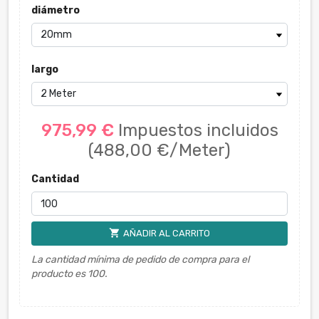
diámetro
largo
975,99 €
Impuestos incluidos
(488,00 €/Meter)
Cantidad
shopping_cart
AÑADIR AL CARRITO
La cantidad mínima de pedido de compra para el
producto es 100.