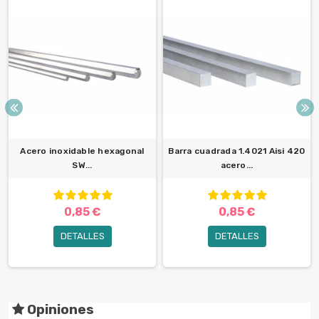
Acero inoxidable hexagonal
Barra cuadrada 1.4021 Aisi 420
SW...
acero...
0,85 €
0,85 €
DETALLES
DETALLES
Opiniones