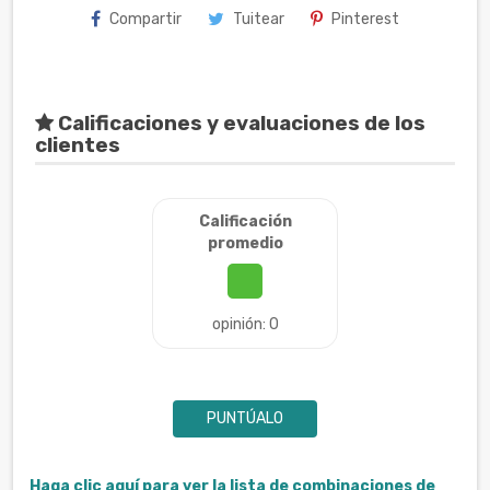
Compartir
Tuitear
Pinterest
Calificaciones y evaluaciones de los
clientes
Calificación
promedio
opinión: 0
PUNTÚALO
Haga clic aquí para ver la lista de combinaciones de