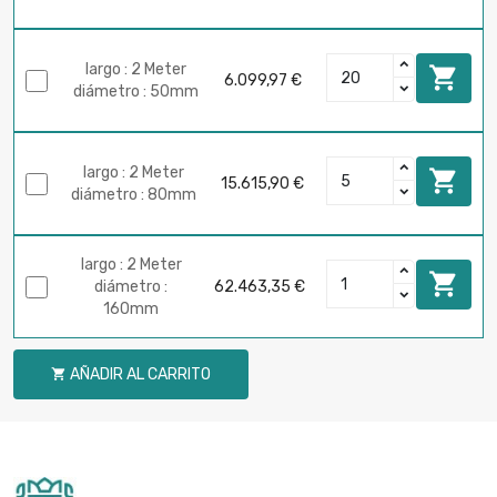
largo : 2 Meter

6.099,97 €
diámetro : 50mm
largo : 2 Meter

15.615,90 €
diámetro : 80mm
largo : 2 Meter

diámetro :
62.463,35 €
160mm
AÑADIR AL CARRITO
