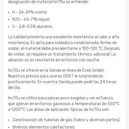
designación de material hn70u se entiende:
H - 26-29% cromo;
N70 - 65-71% níquel;
U - 2,8-3,5% aluminio.
La calidad presenta una excelente resistencia al calor y alta
resistencia. Es apta para soldadura condicionada. Antes de
soldar, el material debe precalentarse a 100-120 °C. Después
de soldar, se requiere un tratamiento térmico adicional. La
aleación no es resistente en entornos con azufre.
hn70u se ofrece en la tienda en línea de Evek GmbH.
Nuestros precios para aceros GOST le sorprenderán
positivamente. En nuestra tienda puede pedir las 24 horas
del día.
hn70u se utiliza para piezas poco exigidas y sin esfuerzo,
que operan en entornos gaseosos a temperaturas de 550°С
a 1200°С. Las áreas de aplicación típicas de hn70u son:
Construcción de tuberías de gas (tubos y diversas partes);
diversos elementos calefactores;