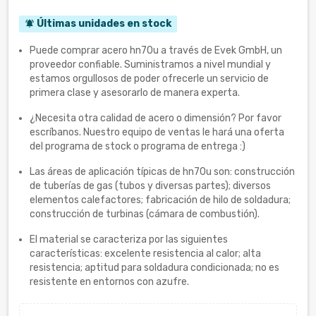
Últimas unidades en stock
notifications_active
Puede comprar acero hn70u a través de Evek GmbH, un
proveedor confiable. Suministramos a nivel mundial y
estamos orgullosos de poder ofrecerle un servicio de
primera clase y asesorarlo de manera experta.
¿Necesita otra calidad de acero o dimensión? Por favor
escríbanos. Nuestro equipo de ventas le hará una oferta
del programa de stock o programa de entrega :)
Las áreas de aplicación típicas de hn70u son: construcción
de tuberías de gas (tubos y diversas partes); diversos
elementos calefactores; fabricación de hilo de soldadura;
construcción de turbinas (cámara de combustión).
El material se caracteriza por las siguientes
características: excelente resistencia al calor; alta
resistencia; aptitud para soldadura condicionada; no es
resistente en entornos con azufre.