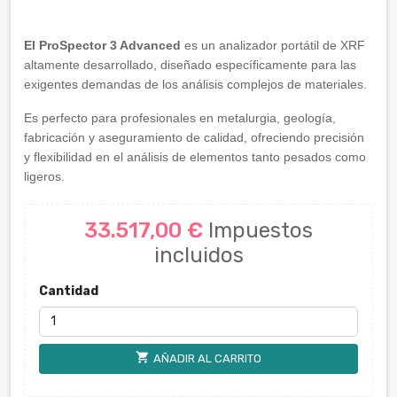
El ProSpector 3 Advanced
es un analizador portátil de XRF
altamente desarrollado, diseñado específicamente para las
exigentes demandas de los análisis complejos de materiales.
Es perfecto para profesionales en metalurgia, geología,
fabricación y aseguramiento de calidad, ofreciendo precisión
y flexibilidad en el análisis de elementos tanto pesados como
ligeros.
33.517,00 €
Impuestos
incluidos
Cantidad
shopping_cart
AÑADIR AL CARRITO