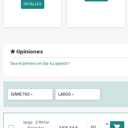
DETALLES
Opiniones
Sea el primero en dar su opinión !
DIÁMETRO
LARGO


largo : 2 Meter
