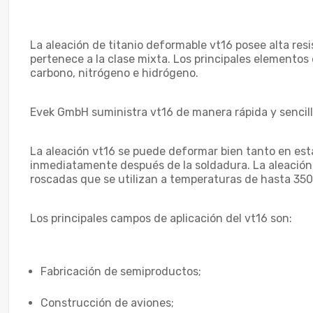
La aleación de titanio deformable vt16 posee alta resis
pertenece a la clase mixta. Los principales elementos d
carbono, nitrógeno e hidrógeno.
Evek GmbH suministra vt16 de manera rápida y sencilla
La aleación vt16 se puede deformar bien tanto en esta
inmediatamente después de la soldadura. La aleación 
roscadas que se utilizan a temperaturas de hasta 350
Los principales campos de aplicación del vt16 son:
Fabricación de semiproductos;
Construcción de aviones;