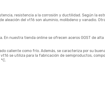
tencia, resistencia a la corrosión y ductilidad. Según la estr
e aleación del vt16 son aluminio, molibdeno y vanadio. Otras
. En nuestra tienda online se ofrecen aceros GOST de alta 
do caliente como frío. Además, se caracteriza por su buena 
vt16 se utiliza para la fabricación de semiproductos, comp
 °C.