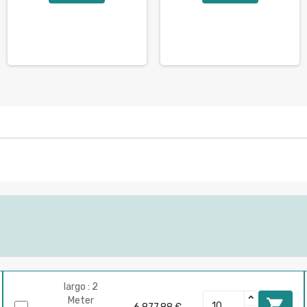
largo : 2
Meter
