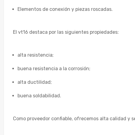
Elementos de conexión y piezas roscadas.
El vt16 destaca por las siguientes propiedades:
alta resistencia;
buena resistencia a la corrosión;
alta ductilidad;
buena soldabilidad.
Como proveedor confiable, ofrecemos alta calidad y s