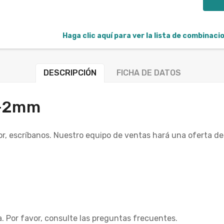
Haga clic aquí para ver la lista de combinac
DESCRIPCIÓN
FICHA DE DATOS
/-2mm
or, escríbanos. Nuestro equipo de ventas hará una oferta de
. Por favor, consulte las preguntas frecuentes.