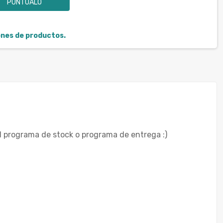
PUNTÚALO
iones de productos.
l programa de stock o programa de entrega :)