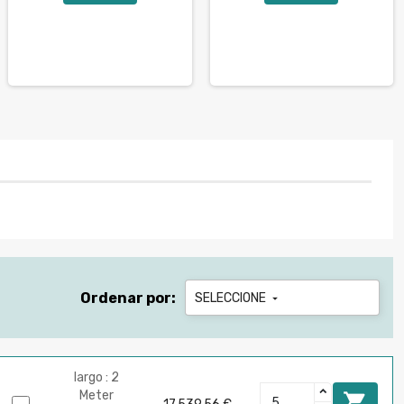
Ordenar por:
SELECCIONE

largo : 2
Meter
