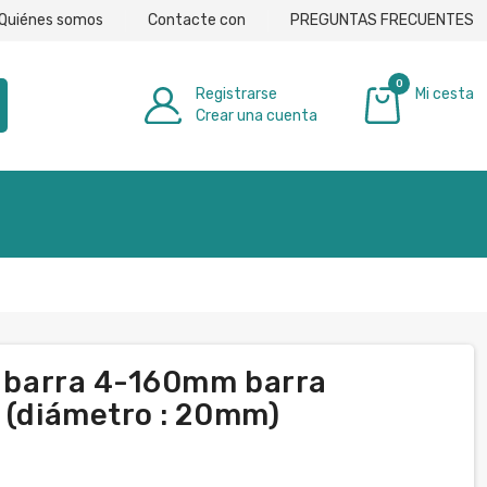
Quiénes somos
Contacte con
PREGUNTAS FRECUENTES
0
Registrarse
Mi cesta
Crear una cuenta
0,00 €
16 barra 4-160mm barra
t (diámetro : 20mm)