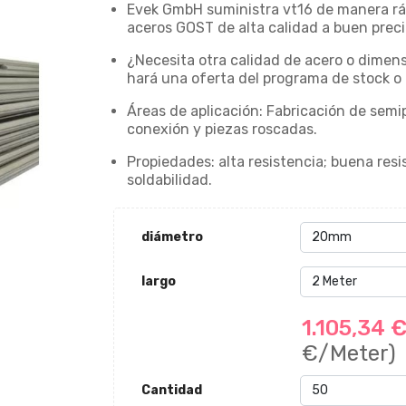
Evek GmbH suministra vt16 de manera rápi
aceros GOST de alta calidad a buen preci
¿Necesita otra calidad de acero o dimens
hará una oferta del programa de stock o
Áreas de aplicación: Fabricación de sem
conexión y piezas roscadas.
Propiedades: alta resistencia; buena resis
soldabilidad.
diámetro
largo
1.105,34 
€/Meter)
Cantidad