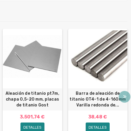
Aleación de titanio pt7m,
Barra de aleación de
chapa 0,5-20 mm, placas
titanio OT4-1 de 4-160mm
de titanio Gost
Varilla redonda de...
3.501,74 €
38,48 €
DETALLES
DETALLES