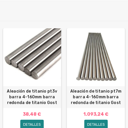
Aleación de titanio pt3v
Aleación de titanio pt7m
barra 4-160mm barra
barra 4-160mm barra
redonda de titanio Gost
redonda de titanio Gost
38,48 €
1.093,24 €
DETALLES
DETALLES