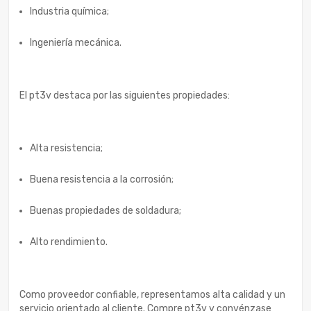
Industria química;
Ingeniería mecánica.
El pt3v destaca por las siguientes propiedades:
Alta resistencia;
Buena resistencia a la corrosión;
Buenas propiedades de soldadura;
Alto rendimiento.
Como proveedor confiable, representamos alta calidad y un
servicio orientado al cliente. Compre pt3v y convénzase