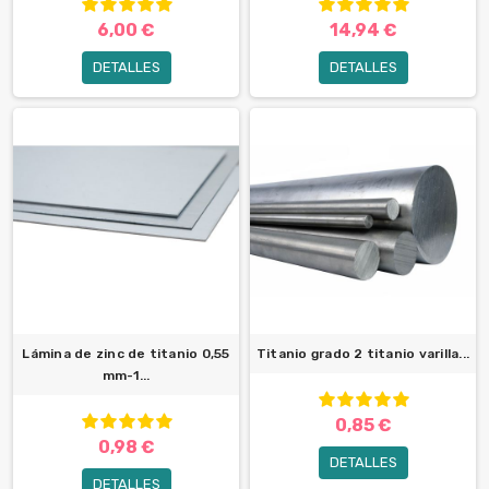
6,00 €
14,94 €
DETALLES
DETALLES
Lámina de zinc de titanio 0,55
Titanio grado 2 titanio varilla...
mm-1...
0,85 €
0,98 €
DETALLES
DETALLES