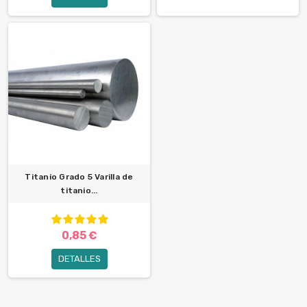
Titanio Grado 5 Varilla de
titanio...
0,85 €
DETALLES