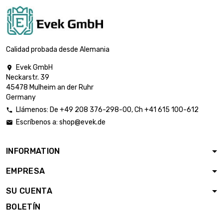
Calidad probada desde Alemania
Evek GmbH

Neckarstr. 39
45478 Mulheim an der Ruhr
Germany
Llámenos:
De
+49 208 376-298-00
, Ch
+41 615 100-612

Escríbenos a:
shop@evek.de

INFORMATION
EMPRESA
SU CUENTA
BOLETÍN