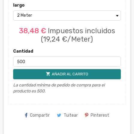
largo
38,48 €
Impuestos incluidos
(19,24 €/Meter)
Cantidad
shopping_cart
AÑADIR AL CARRITO
La cantidad mínima de pedido de compra para el
producto es 500.
Compartir
Tuitear
Pinterest