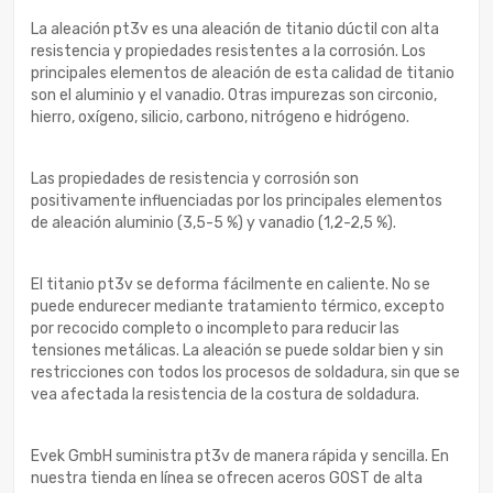
La aleación pt3v es una aleación de titanio dúctil con alta
resistencia y propiedades resistentes a la corrosión. Los
principales elementos de aleación de esta calidad de titanio
son el aluminio y el vanadio. Otras impurezas son circonio,
hierro, oxígeno, silicio, carbono, nitrógeno e hidrógeno.
Las propiedades de resistencia y corrosión son
positivamente influenciadas por los principales elementos
de aleación aluminio (3,5-5 %) y vanadio (1,2-2,5 %).
El titanio pt3v se deforma fácilmente en caliente. No se
puede endurecer mediante tratamiento térmico, excepto
por recocido completo o incompleto para reducir las
tensiones metálicas. La aleación se puede soldar bien y sin
restricciones con todos los procesos de soldadura, sin que se
vea afectada la resistencia de la costura de soldadura.
Evek GmbH suministra pt3v de manera rápida y sencilla. En
nuestra tienda en línea se ofrecen aceros GOST de alta