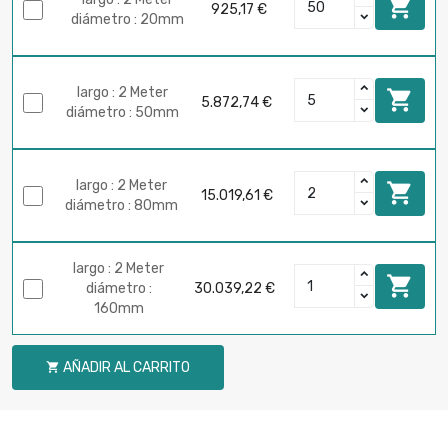

925,17 €
diámetro : 20mm
largo : 2 Meter

5.872,74 €
diámetro : 50mm
largo : 2 Meter

15.019,61 €
diámetro : 80mm
largo : 2 Meter

diámetro :
30.039,22 €
160mm
AÑADIR AL CARRITO
