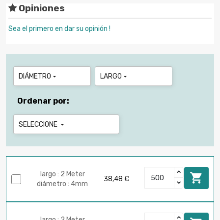
Opiniones
Sea el primero en dar su opinión !
DIÁMETRO
LARGO


Ordenar por:
SELECCIONE

largo : 2 Meter

38,48 €
diámetro : 4mm
largo : 2 Meter