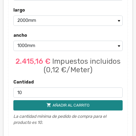
largo
ancho
2.415,16 €
Impuestos incluidos
(0,12 €/Meter)
Cantidad
shopping_cart
AÑADIR AL CARRITO
La cantidad mínima de pedido de compra para el
producto es 10.