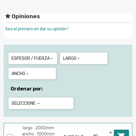
Opiniones
Sea el primero en dar su opinión !
ESPESOR / FUERZA
LARGO


ANCHO

Ordenar por:
SELECCIONE

largo : 2000mm
ancho : 1000mm