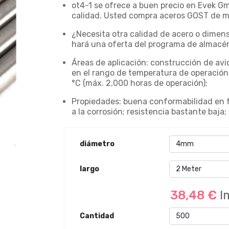
ot4-1 se ofrece a buen precio en Evek Gm
calidad. Usted compra aceros GOST de ma
¿Necesita otra calidad de acero o dimens
hará una oferta del programa de almacén
Áreas de aplicación: construcción de avio
en el rango de temperatura de operación
°C (máx. 2,000 horas de operación);
Propiedades: buena conformabilidad en fr
a la corrosión; resistencia bastante baja;
diámetro
largo
38,48 €
I
Cantidad