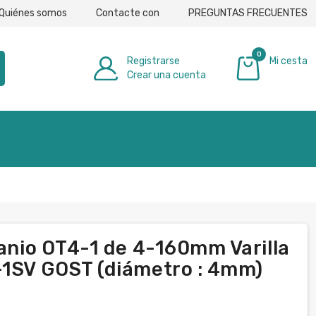
Quiénes somos
Contacte con
PREGUNTAS FRECUENTES
0
Registrarse
Mi cesta
Crear una cuenta
0,00 €
tanio OT4-1 de 4-160mm Varilla
-1SV GOST (diámetro : 4mm)