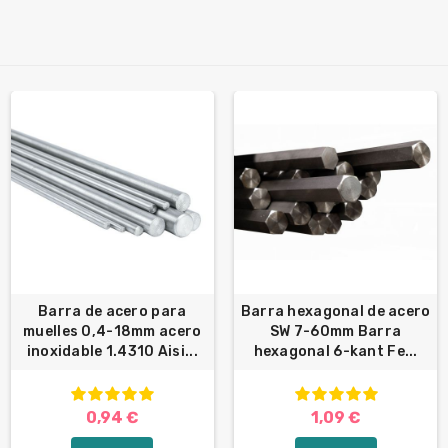
Barra de acero para
Barra hexagonal de acero
muelles 0,4-18mm acero
SW 7-60mm Barra
inoxidable 1.4310 Aisi...
hexagonal 6-kant Fe...
0,94 €
1,09 €