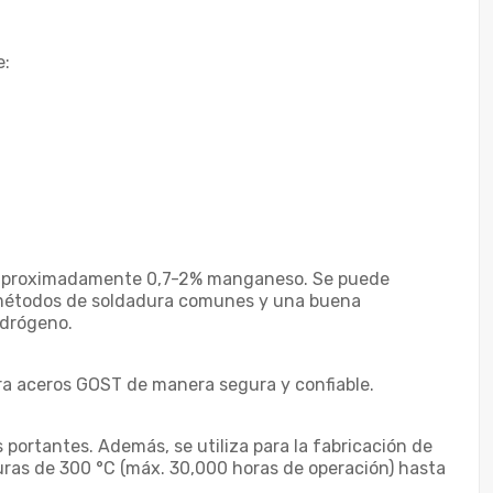
e:
y aproximadamente 0,7-2% manganeso. Se puede
os métodos de soldadura comunes y una buena
idrógeno.
ra aceros GOST de manera segura y confiable.
 portantes. Además, se utiliza para la fabricación de
as de 300 °C (máx. 30,000 horas de operación) hasta