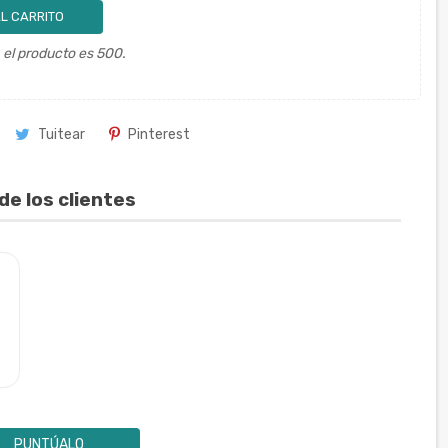
L CARRITO
el producto es 500.
Tuitear
Pinterest
de los clientes
PUNTÚALO