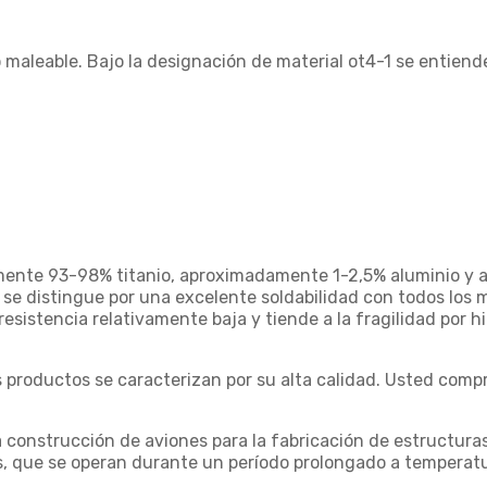
maleable. Bajo la designación de material ot4-1 se entiend
mente 93-98% titanio, aproximadamente 1-2,5% aluminio 
al se distingue por una excelente soldabilidad con todos l
resistencia relativamente baja y tiende a la fragilidad por h
 productos se caracterizan por su alta calidad. Usted comp
a construcción de aviones para la fabricación de estructuras
 que se operan durante un período prolongado a temperatur