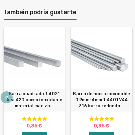
También podría gustarte
Barra cuadrada 1.4021
Barra de acero inoxidable
Aisi 420 acero inoxidable
0.9mm-4mm 1.4401 V4A
material macizo...
316 barra redonda...
0,85 €
0,85 €