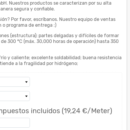
bH. Nuestros productos se caracterizan por su alta
nera segura y confiable.
ión? Por favor, escríbanos. Nuestro equipo de ventas
 o programa de entrega :)
nes (estructura); partes delgadas y difíciles de formar
 de 300 °C (máx. 30,000 horas de operación) hasta 350
ío y caliente; excelente soldabilidad; buena resistencia
 tiende a la fragilidad por hidrógeno;
mpuestos incluidos
(19,24 €/Meter)