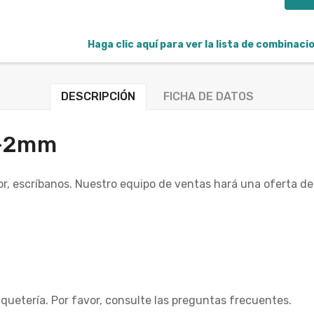
Haga clic aquí para ver la lista de combinac
DESCRIPCIÓN
FICHA DE DATOS
/-2mm
or, escríbanos. Nuestro equipo de ventas hará una oferta d
quetería. Por favor, consulte las preguntas frecuentes.