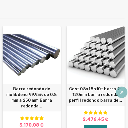
Barra redonda de
Gost 08x18h10t barra 2-
molibdeno 99,95% de 0,8
120mm barra redonda
mm a 250 mm Barra
perfil redondo barra de...
redonda...
2.476,45 €
3.170,08 €