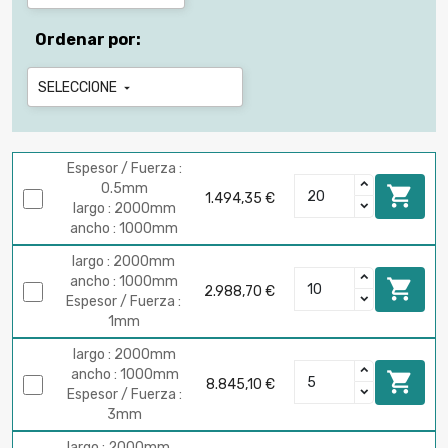
Ordenar por:
SELECCIONE

Espesor / Fuerza :
0.5mm

1.494,35 €
largo : 2000mm
ancho : 1000mm
largo : 2000mm
ancho : 1000mm

2.988,70 €
Espesor / Fuerza :
1mm
largo : 2000mm
ancho : 1000mm

8.845,10 €
Espesor / Fuerza :
3mm
largo : 2000mm