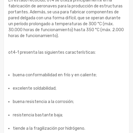
En estado recocido, ot4 se utiliza principalmente en la
fabricación de aeronaves para la producción de estructuras
portantes. Además, se usa para fabricar componentes de
pared delgada con una forma difícil, que se operan durante
un período prolongado a temperaturas de 300 °C (máx.
30.000 horas de funcionamiento) hasta 350 °C (máx. 2.000
horas de funcionamiento).
ot4-1 presenta las siguientes características:
buena conformabilidad en frío y en caliente;
excelente soldabilidad;
buena resistencia a la corrosión;
resistencia bastante baja;
tiende a la fragilización por hidrógeno.