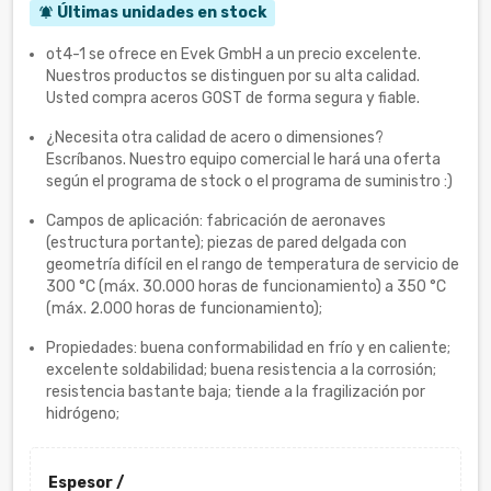
Últimas unidades en stock
notifications_active
ot4-1 se ofrece en Evek GmbH a un precio excelente.
Nuestros productos se distinguen por su alta calidad.
Usted compra aceros GOST de forma segura y fiable.
¿Necesita otra calidad de acero o dimensiones?
Escríbanos. Nuestro equipo comercial le hará una oferta
según el programa de stock o el programa de suministro :)
Campos de aplicación: fabricación de aeronaves
(estructura portante); piezas de pared delgada con
geometría difícil en el rango de temperatura de servicio de
300 °C (máx. 30.000 horas de funcionamiento) a 350 °C
(máx. 2.000 horas de funcionamiento);
Propiedades: buena conformabilidad en frío y en caliente;
excelente soldabilidad; buena resistencia a la corrosión;
resistencia bastante baja; tiende a la fragilización por
hidrógeno;
Espesor /