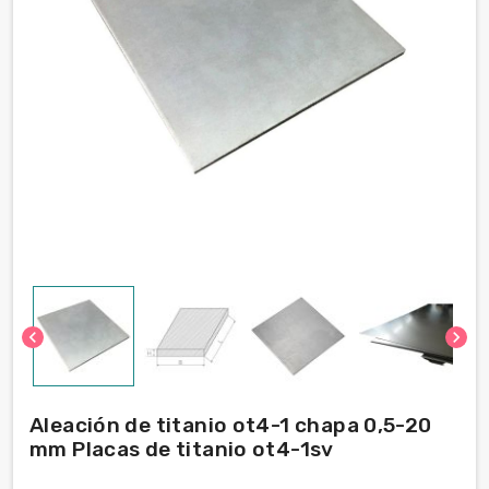
chevron_left
chevron_right
Aleación de titanio ot4-1 chapa 0,5-20
mm Placas de titanio ot4-1sv