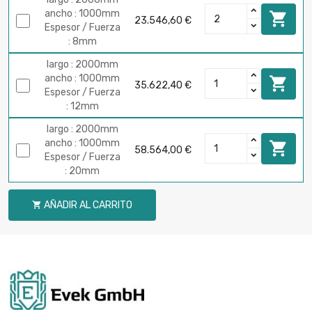
ancho : 1000mm

23.546,60 €
Espesor / Fuerza
: 8mm
largo : 2000mm
ancho : 1000mm

35.622,40 €
Espesor / Fuerza
: 12mm
largo : 2000mm
ancho : 1000mm

58.564,00 €
Espesor / Fuerza
: 20mm
AÑADIR AL CARRITO
