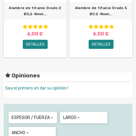
Alambre de titanio Grado 2
Alambre de titanio Grado 5
Ø0,2-8mm...
Ø0.2-8mm...
6,00 €
6,00 €
DETALLES
DETALLES
Opiniones
Sea el primero en dar su opinión !
ESPESOR / FUERZA
LARGO


ANCHO
