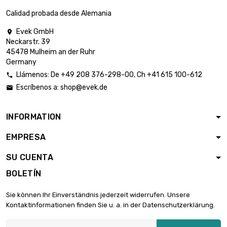
Calidad probada desde Alemania
Evek GmbH

Neckarstr. 39
45478 Mulheim an der Ruhr
Germany
Llámenos:
De
+49 208 376-298-00
, Ch
+41 615 100-612

Escríbenos a:
shop@evek.de

INFORMATION
EMPRESA
SU CUENTA
BOLETÍN
Sie können Ihr Einverständnis jederzeit widerrufen. Unsere
Kontaktinformationen finden Sie u. a. in der Datenschutzerklärung.